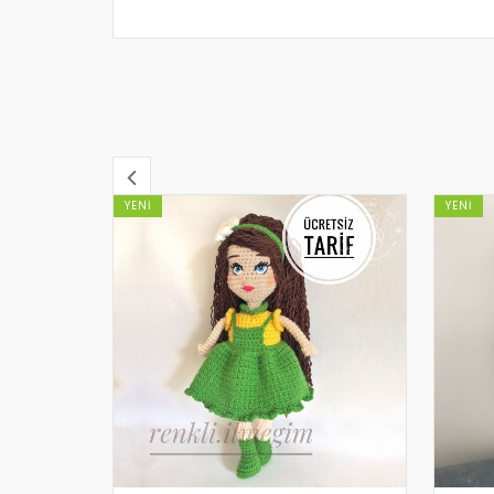
YENI
YENI