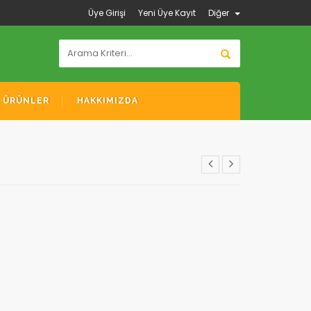
Üye Girişi
Yeni Üye Kayıt
Diğer
K ÜRÜNLER
HAKKIMIZDA