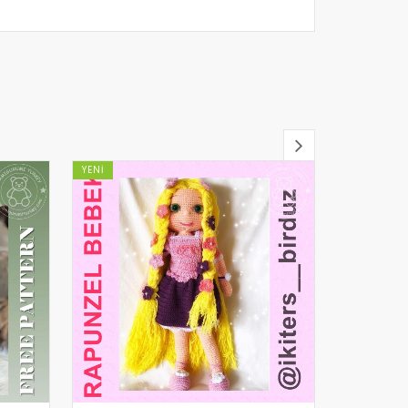
YENI
YENI