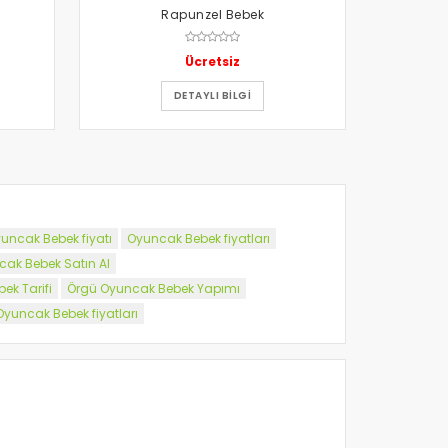
Rapunzel Bebek
Ücretsiz
DETAYLI BILGI
uncak Bebek fiyatı
Oyuncak Bebek fiyatları
ak Bebek Satın Al
ek Tarifi
Örgü Oyuncak Bebek Yapımı
yuncak Bebek fiyatları