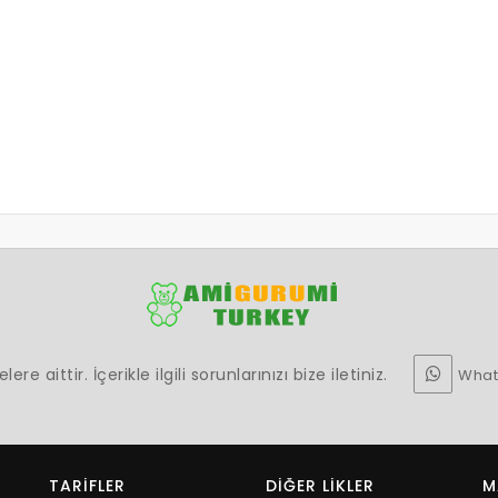
e aittir. İçerikle ilgili sorunlarınızı bize iletiniz.
What
TARIFLER
DIĞER LIKLER
M