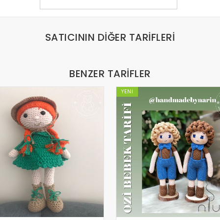
SATICININ DIĞER TARIFLERI
BENZER TARIFLER
YENI