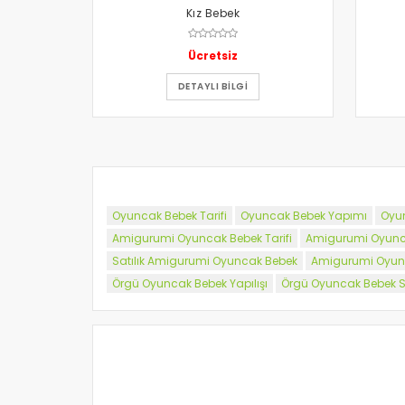
Kız Bebek
Ücretsiz
DETAYLI BILGI
Oyuncak Bebek Tarifi
Oyuncak Bebek Yapımı
Oyun
Amigurumi Oyuncak Bebek Tarifi
Amigurumi Oyunc
Satılık Amigurumi Oyuncak Bebek
Amigurumi Oyunc
Örgü Oyuncak Bebek Yapılışı
Örgü Oyuncak Bebek Sa