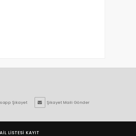
sapp Şikayet
Şikayet Maili Gönder
AIL LISTESI KAYIT