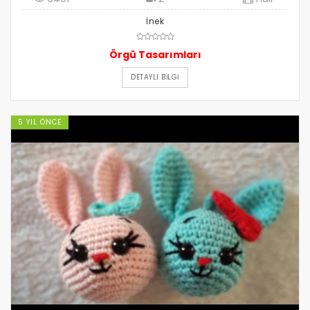
İnek
Örgü Tasarımları
DETAYLI BILGI
5 YIL ÖNCE