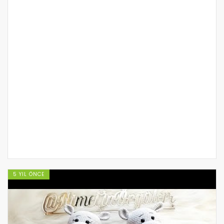
5 YIL ÖNCE