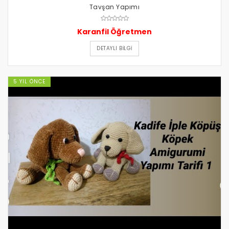
Tavşan Yapımı
Karanfil Öğretmen
DETAYLI BILGI
5 YIL ÖNCE