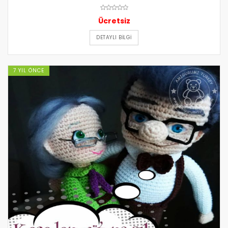
Ücretsiz
DETAYLI BILGI
7 YIL ÖNCE