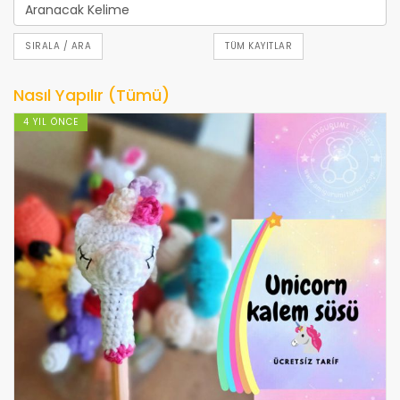
SIRALA / ARA
TÜM KAYITLAR
Nasıl Yapılır (Tümü)
4 YIL ÖNCE