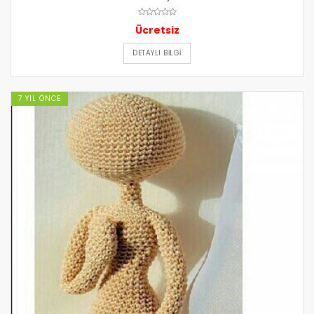
Ücretsiz
DETAYLI BILGI
7 YIL ÖNCE