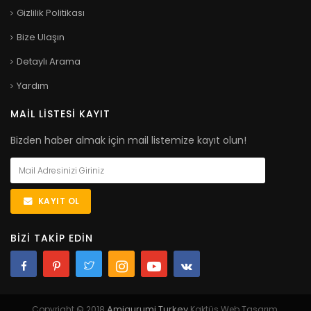
Gizlilik Politikası
Bize Ulaşın
Detaylı Arama
Yardım
MAIL LISTESI KAYIT
Bizden haber almak için mail listemize kayıt olun!
KAYIT OL
BIZI TAKIP EDIN
Amigurumi Turkey
Copyright © 2018
Kaktüs Web Tasarım.