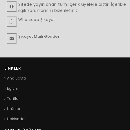
Sitede yayınlanan tüm içerik üyelere aittir. İçerikle
ilgili sorunlarınızı bize iletiniz.
Whatsapp Şikayet
Şikayet Maili Gönder
LINKLER
Ana Sayfa
Eğitim
Tarifler
Ürünler
Hakkında