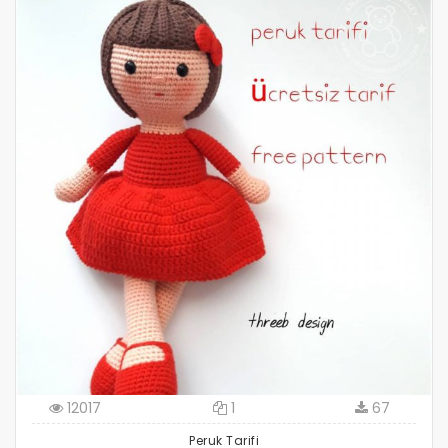
12017
1
67
Peruk Tarifi