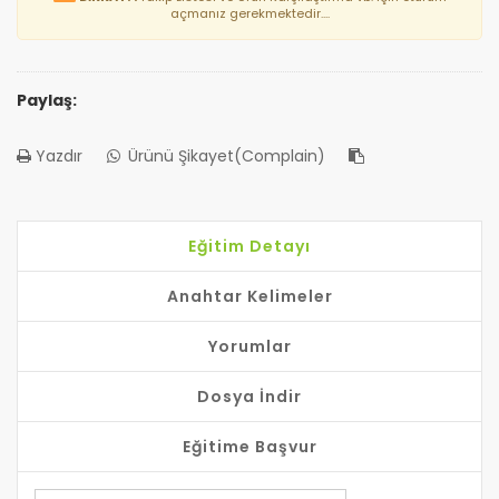
açmanız gerekmektedir....
Paylaş:
Yazdır
Ürünü Şikayet(Complain)
Eğitim Detayı
Anahtar Kelimeler
Yorumlar
Dosya İndir
Eğitime Başvur