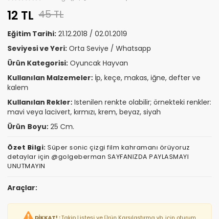
12 TL
45 TL
Eğitim Tarihi:
21.12.2018 / 02.01.2019
Seviyesi ve Yeri:
Orta Seviye / Whatsapp
Ürün Kategorisi:
Oyuncak Hayvan
Kullanılan Malzemeler:
İp, keçe, makas, iğne, defter ve
kalem
Kullanılan Rekler:
Istenilen renkte olabilir; örnekteki renkler:
mavi veya lacivert, kırmızı, krem, beyaz, siyah
Ürün
Boyu:
25 Cm.
Özet Bilgi:
Süper sonic çizgi film kahramanı örüyoruz
detaylar için @golgeberman SAYFANIZDA PAYLASMAYI
UNUTMAYIN
Araçlar:
DİKKAT! :
Takip Listesi ve Ürün Karşılaştırma vb. için oturum