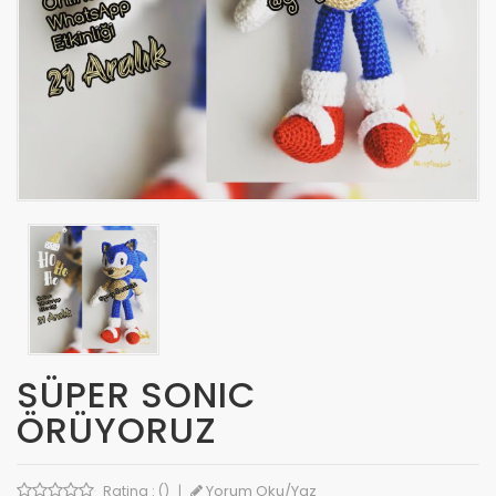
SÜPER SONIC
ÖRÜYORUZ
Yorum Oku/Yaz
Rating : ()
|