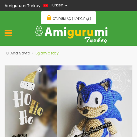
Turkish
Amigurumi Turkey
OTURUM AÇ ( ÜYE GIRIŞI )
Ana Sayfa
Eğitim detayı