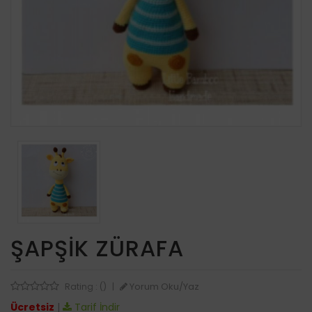
ŞAPŞIK ZÜRAFA
Yorum Oku/Yaz
Rating : ()
|
Ücretsiz
|
Tarif İndir