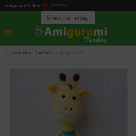
Turkish
Amigurumi Turkey
OTURUM AÇ ( ÜYE GIRIŞI )
Ana Sayfa
Tarif listesi
Şapşik zürafa