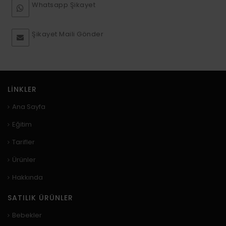
Whatsapp Şikayet
Şikayet Maili Gönder
LINKLER
Ana Sayfa
Eğitim
Tarifler
Ürünler
Hakkında
SATILIK ÜRÜNLER
Bebekler