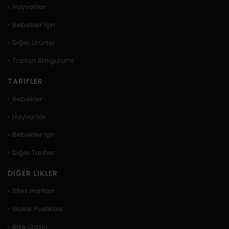
Hayvanlar
Bebekler İçin
Diğer Ürünler
Toptan Amigurumi
TARIFLER
Bebekler
Hayvanlar
Bebekler İçin
Diğer Tarifler
DIĞER LIKLER
Sites Haritası
Gizlilik Politikası
Bize Ulaşın