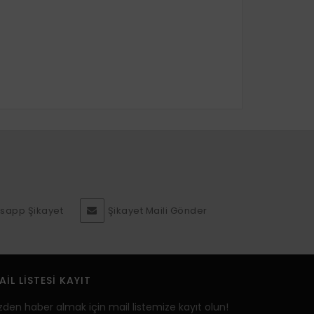
sapp Şikayet
Şikayet Maili Gönder
AIL LISTESI KAYIT
zden haber almak için mail listemize kayıt olun!