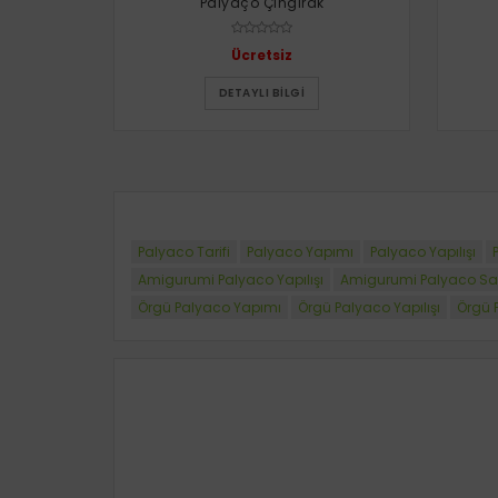
Palyaço Çıngırak
Ücretsiz
DETAYLI BILGI
Palyaco Tarifi
Palyaco Yapımı
Palyaco Yapılışı
Amigurumi Palyaco Yapılışı
Amigurumi Palyaco Sat
Örgü Palyaco Yapımı
Örgü Palyaco Yapılışı
Örgü 