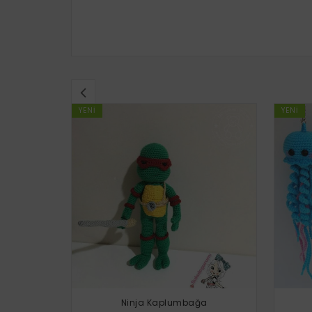
YENI
YENI
Ninja Kaplumbağa