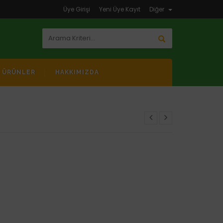
Üye Girişi
Yeni Üye Kayıt
Diğer
K ÜRÜNLER
HAKKIMIZDA