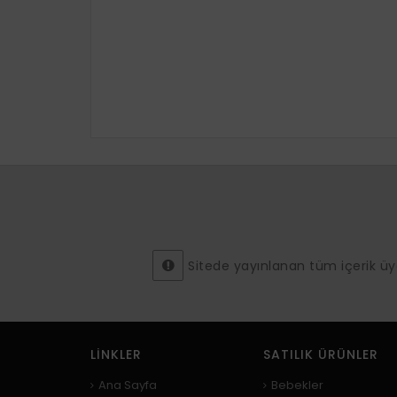
Sitede yayınlanan tüm içerik üyeler
LINKLER
SATILIK ÜRÜNLER
Ana Sayfa
Bebekler