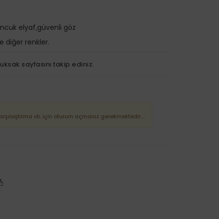
oncuk elyaf,güvenli göz
 diğer renkler.
uksak sayfasını takip ediniz.
Karşılaştırma vb. için oturum açmanız gerekmektedir....