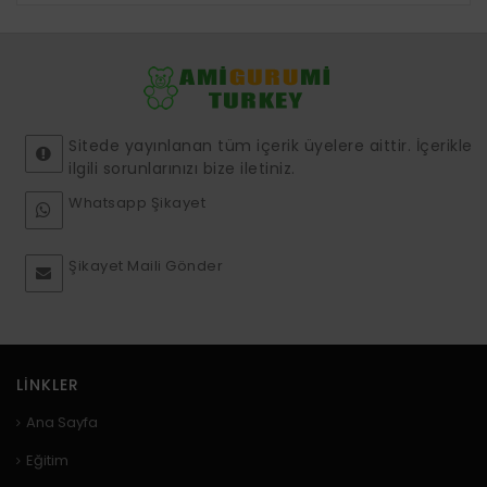
Sitede yayınlanan tüm içerik üyelere aittir. İçerikle
ilgili sorunlarınızı bize iletiniz.
Whatsapp Şikayet
Şikayet Maili Gönder
LINKLER
Ana Sayfa
Eğitim