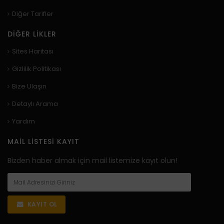
Diğer Tarifler
DIĞER LIKLER
Sites Haritası
Gizlilik Politikası
Bize Ulaşın
Detaylı Arama
Yardım
MAIL LISTESI KAYIT
Bizden haber almak için mail listemize kayıt olun!
KAYIT OL