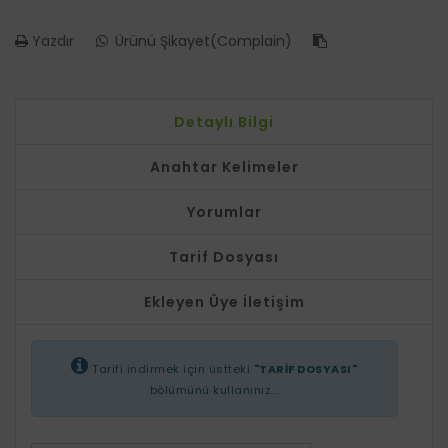
Yazdır
Ürünü Şikayet(Complain)
Detaylı Bilgi
Anahtar Kelimeler
Yorumlar
Tarif Dosyası
Ekleyen Üye İletişim
Tarifi indirmek için üstteki
"TARİF DOSYASI"
bölümünü kullanınız...