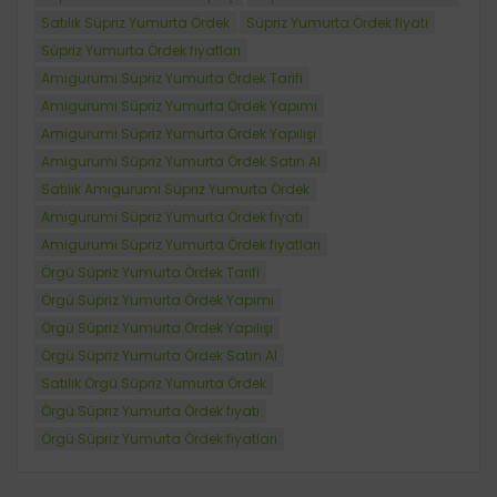
Satılık Süpriz Yumurta Ördek
Süpriz Yumurta Ördek fiyatı
Süpriz Yumurta Ördek fiyatları
Amigurumi Süpriz Yumurta Ördek Tarifi
Amigurumi Süpriz Yumurta Ördek Yapımı
Amigurumi Süpriz Yumurta Ördek Yapılışı
Amigurumi Süpriz Yumurta Ördek Satın Al
Satılık Amigurumi Süpriz Yumurta Ördek
Amigurumi Süpriz Yumurta Ördek fiyatı
Amigurumi Süpriz Yumurta Ördek fiyatları
Örgü Süpriz Yumurta Ördek Tarifi
Örgü Süpriz Yumurta Ördek Yapımı
Örgü Süpriz Yumurta Ördek Yapılışı
Örgü Süpriz Yumurta Ördek Satın Al
Satılık Örgü Süpriz Yumurta Ördek
Örgü Süpriz Yumurta Ördek fiyatı
Örgü Süpriz Yumurta Ördek fiyatları