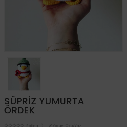
SÜPRIZ YUMURTA
ÖRDEK
Yorum Oku/Yaz
Rating : ()
|