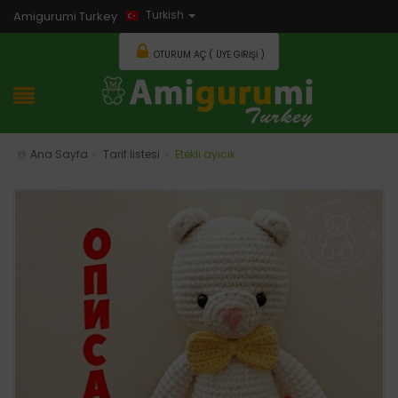
Turkish
Amigurumi Turkey
OTURUM AÇ ( ÜYE GIRIŞI )
Ana Sayfa
Tarif listesi
Etekli ayıcık