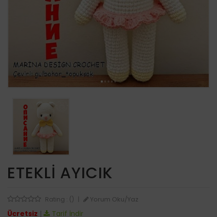
ETEKLI AYICIK
Yorum Oku/Yaz
Rating : ()
|
Ücretsiz
|
Tarif İndir