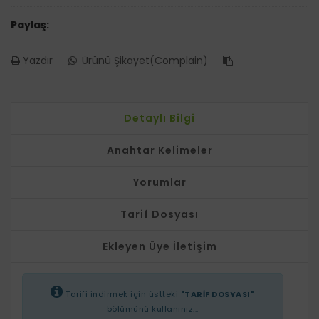
Paylaş:
Yazdır
Ürünü Şikayet(Complain)
Detaylı Bilgi
Anahtar Kelimeler
Yorumlar
Tarif Dosyası
Ekleyen Üye İletişim
Tarifi indirmek için üstteki
"TARİF DOSYASI"
bölümünü kullanınız...