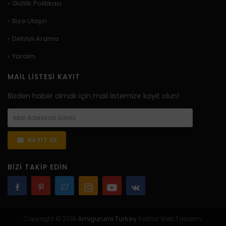
Gizlilik Politikası
Bize Ulaşın
Detaylı Arama
Yardım
MAIL LISTESI KAYIT
Bizden haber almak için mail listemize kayıt olun!
KAYIT OL
BIZI TAKIP EDIN
Amigurumi Turkey
Copyright © 2018
Kaktüs Web Tasarım.