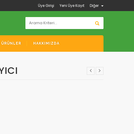
Üye Girişi
Yeni Üye Kayıt
Diğer
K ÜRÜNLER
HAKKIMIZDA
YICI