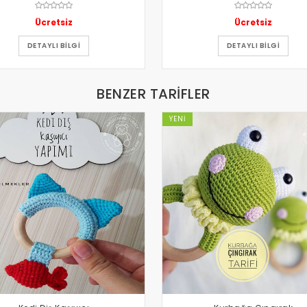
Ücretsiz
Ücretsiz
DETAYLI BILGI
DETAYLI BILGI
BENZER TARIFLER
YENI