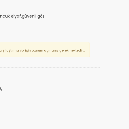
oncuk elyaf,güvenli göz
Karşılaştırma vb. için oturum açmanız gerekmektedir....