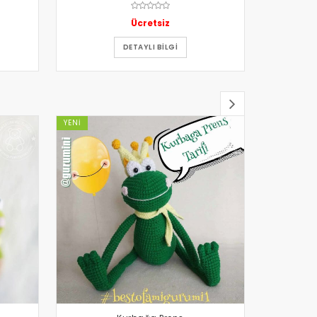
Ücretsiz
DETAYLI BILGI
YENI
YENI