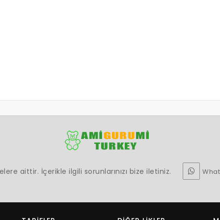
e aittir. İçerikle ilgili sorunlarınızı bize iletiniz.
What