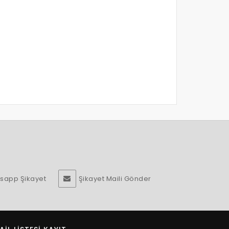
sapp Şikayet
Şikayet Maili Gönder