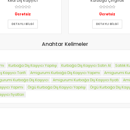
Kedi Diş Kaşıyıcı
Kurbağa Çıngırak
Ücretsiz
Ücretsiz
DETAYLI BILGI
DETAYLI BILGI
Anahtar Kelimeler
ımı
Kurbağa Diş Kaşıyıcı Yapılışı
Kurbağa Diş Kaşıyıcı Satın Al
Satılık 
Kaşıyıcı Tarifi
Amigurumi Kurbağa Diş Kaşıyıcı Yapımı
Amigurumi Kurb
igurumi Kurbağa Diş Kaşıyıcı
Amigurumi Kurbağa Diş Kaşıyıcı fiyatı
Ami
şıyıcı Yapımı
Örgü Kurbağa Diş Kaşıyıcı Yapılışı
Örgü Kurbağa Diş Kaşıyı
ıyıcı fiyatları