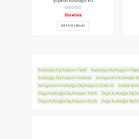
Şapkalı Kurbağa Kız
Ücretsiz
DETAYLI BILGI
Kurbağa Diş Kaşıyıcı Tarifi
Kurbağa Diş Kaşıyıcı Yap
Kurbağa Diş Kaşıyıcı fiyatları
Amigurumi Kurbağa Diş 
Amigurumi Kurbağa Diş Kaşıyıcı Satın Al
Satılık Am
Örgü Kurbağa Diş Kaşıyıcı Tarifi
Örgü Kurbağa Diş Ka
Örgü Kurbağa Diş Kaşıyıcı fiyatı
Örgü Kurbağa Diş Kaş