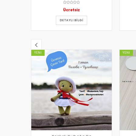
Ücretsiz
DETAYLI BILGI
YENI
YENI