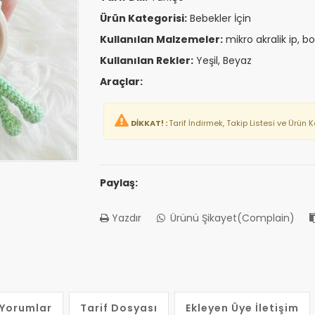
Ürün Kategorisi:
Bebekler İçin
Kullanılan Malzemeler:
mikro akralik ip, b
Kullanılan Rekler:
Yeşil, Beyaz
Araçlar:
DİKKAT! :
Tarif İndirmek, Takip Listesi ve Ürün 
Paylaş:
Yazdır
Ürünü Şikayet(Complain)
Yorumlar
Tarif Dosyası
Ekleyen Üye İletişim