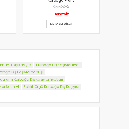
Kurbağa Prens
Ücretsiz
DETAYLI BILGI
Kurbağa Diş Kaşıyıcı
Kurbağa Diş Kaşıyıcı fiyatı
ağa Diş Kaşıyıcı Yapılışı
gurumi Kurbağa Diş Kaşıyıcı fiyatları
cı Satın Al
Satılık Örgü Kurbağa Diş Kaşıyıcı