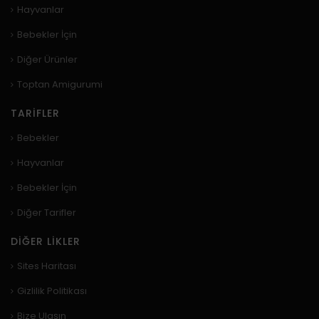
Hayvanlar
Bebekler İçin
Diğer Ürünler
Toptan Amigurumi
TARIFLER
Bebekler
Hayvanlar
Bebekler İçin
Diğer Tarifler
DIĞER LIKLER
Sites Haritası
Gizlilik Politikası
Bize Ulaşın