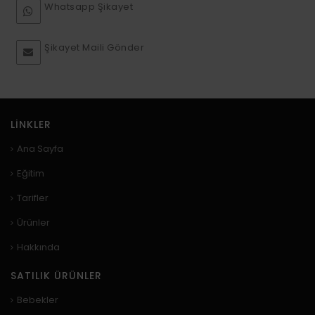
Whatsapp Şikayet
Şikayet Maili Gönder
LINKLER
Ana Sayfa
Eğitim
Tarifler
Ürünler
Hakkında
SATILIK ÜRÜNLER
Bebekler