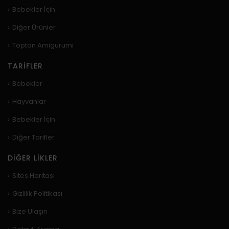
Bebekler İçin
Diğer Ürünler
Toptan Amigurumi
TARIFLER
Bebekler
Hayvanlar
Bebekler İçin
Diğer Tarifler
DIĞER LIKLER
Sites Haritası
Gizlilik Politikası
Bize Ulaşın