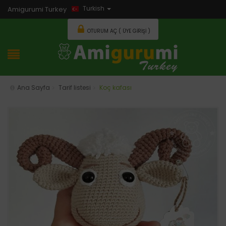
Turkish
Amigurumi Turkey
OTURUM AÇ ( ÜYE GIRIŞI )
Ana Sayfa
Tarif listesi
Koç kafası