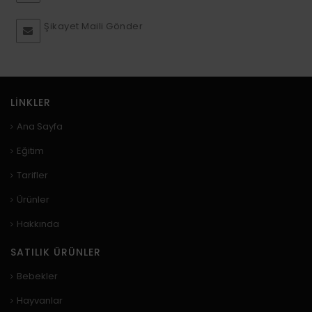
Şikayet Maili Gönder
LINKLER
Ana Sayfa
Eğitim
Tarifler
Ürünler
Hakkında
SATILIK ÜRÜNLER
Bebekler
Hayvanlar