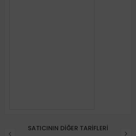
SATICININ DIĞER TARIFLERI