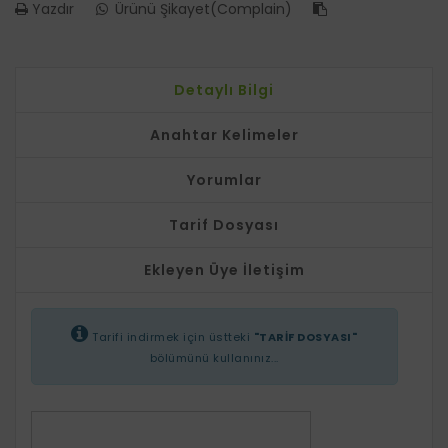
Yazdır
Ürünü Şikayet(Complain)
Detaylı Bilgi
Anahtar Kelimeler
Yorumlar
Tarif Dosyası
Ekleyen Üye İletişim
Tarifi indirmek için üstteki
"TARİF DOSYASI"
bölümünü kullanınız...