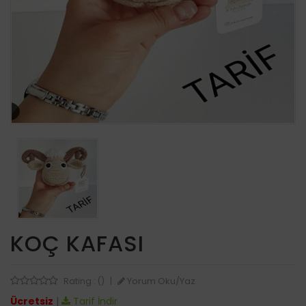
KOÇ KAFASI
Yorum Oku/Yaz
Rating : ()
|
Ücretsiz
|
Tarif İndir