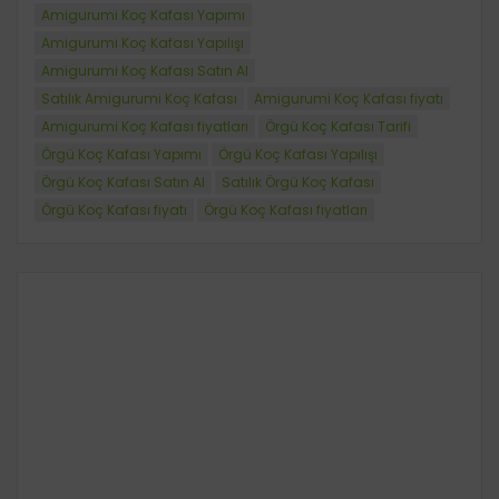
Amigurumi Koç Kafası Yapımı
Amigurumi Koç Kafası Yapılışı
Amigurumi Koç Kafası Satın Al
Satılık Amigurumi Koç Kafası
Amigurumi Koç Kafası fiyatı
Amigurumi Koç Kafası fiyatları
Örgü Koç Kafası Tarifi
Örgü Koç Kafası Yapımı
Örgü Koç Kafası Yapılışı
Örgü Koç Kafası Satın Al
Satılık Örgü Koç Kafası
Örgü Koç Kafası fiyatı
Örgü Koç Kafası fiyatları