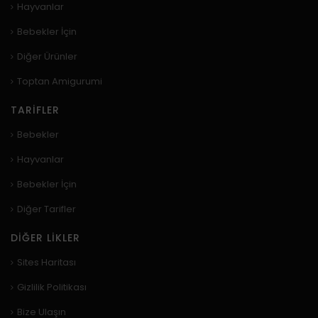
Hayvanlar
Bebekler İçin
Diğer Ürünler
Toptan Amigurumi
TARIFLER
Bebekler
Hayvanlar
Bebekler İçin
Diğer Tarifler
DIĞER LIKLER
Sites Haritası
Gizlilik Politikası
Bize Ulaşın