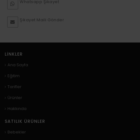
Whatsapp Şikayet
Şikayet Maili Gönder
LINKLER
Ana Sayfa
Eğitim
Tarifler
Ürünler
Hakkında
SATILIK ÜRÜNLER
Bebekler