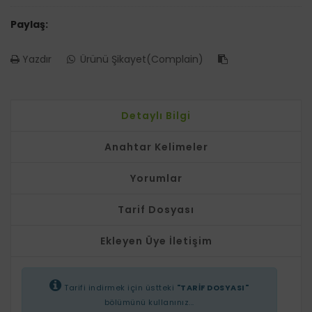
Paylaş:
Yazdır
Ürünü Şikayet(Complain)
Detaylı Bilgi
Anahtar Kelimeler
Yorumlar
Tarif Dosyası
Ekleyen Üye İletişim
Tarifi indirmek için üstteki
"TARİF DOSYASI"
bölümünü kullanınız...