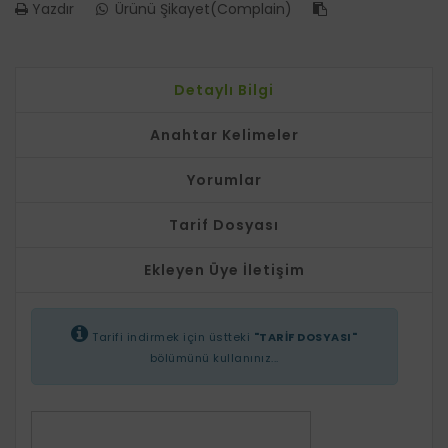
Yazdır
Ürünü Şikayet(Complain)
Detaylı Bilgi
Anahtar Kelimeler
Yorumlar
Tarif Dosyası
Ekleyen Üye İletişim
Tarifi indirmek için üstteki
"TARİF DOSYASI"
bölümünü kullanınız...