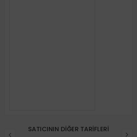
SATICININ DIĞER TARIFLERI