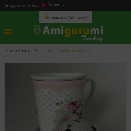
Turkish
Amigurumi Turkey
OTURUM AÇ ( ÜYE GIRIŞI )
Ana Sayfa
Tarif listesi
Kedili bardak altlığı