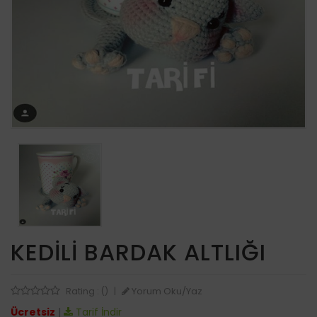
KEDILI BARDAK ALTLIĞI
Yorum Oku/Yaz
Rating : ()
|
Ücretsiz
|
Tarif İndir