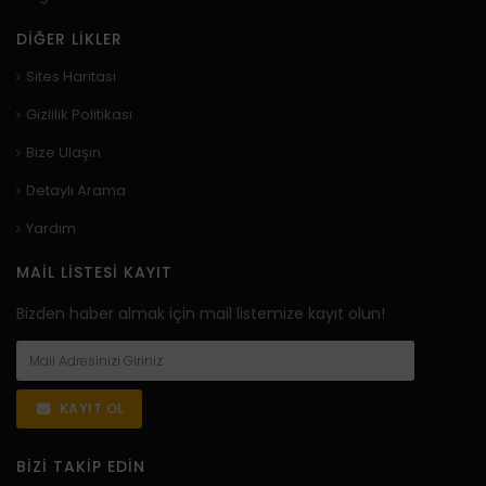
DIĞER LIKLER
Sites Haritası
Gizlilik Politikası
Bize Ulaşın
Detaylı Arama
Yardım
MAIL LISTESI KAYIT
Bizden haber almak için mail listemize kayıt olun!
KAYIT OL
BIZI TAKIP EDIN