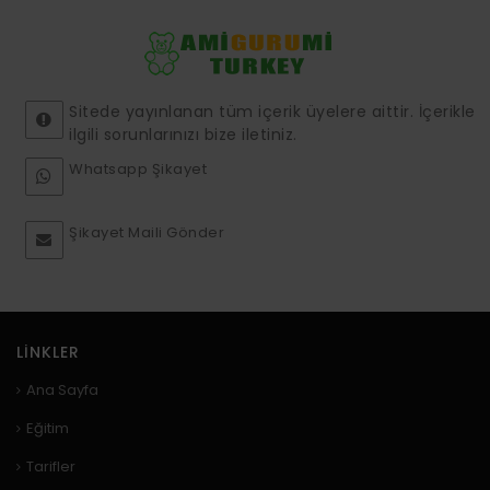
Sitede yayınlanan tüm içerik üyelere aittir. İçerikle
ilgili sorunlarınızı bize iletiniz.
Whatsapp Şikayet
Şikayet Maili Gönder
LINKLER
Ana Sayfa
Eğitim
Tarifler