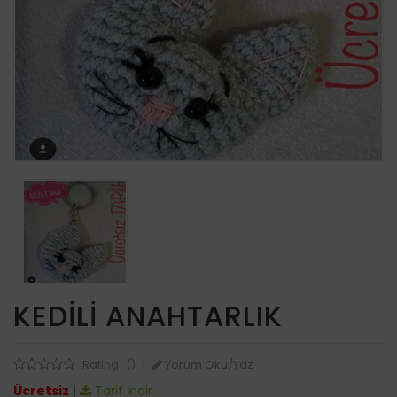
KEDILI ANAHTARLIK
Yorum Oku/Yaz
Rating : ()
|
Ücretsiz
|
Tarif İndir