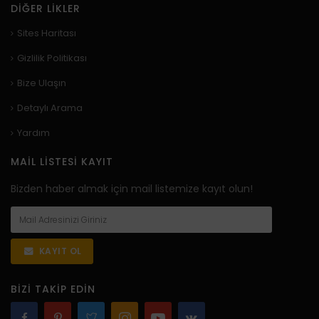
DIĞER LIKLER
Sites Haritası
Gizlilik Politikası
Bize Ulaşın
Detaylı Arama
Yardım
MAIL LISTESI KAYIT
Bizden haber almak için mail listemize kayıt olun!
KAYIT OL
BIZI TAKIP EDIN