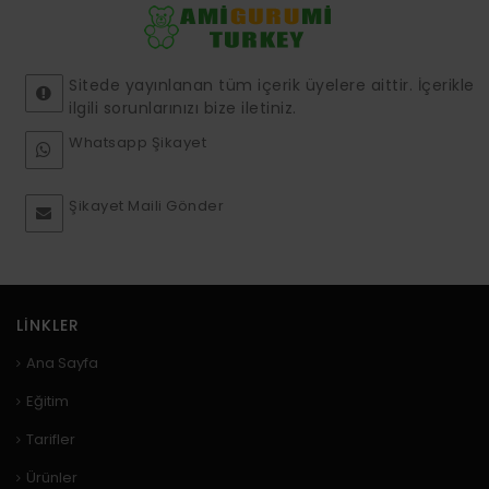
Sitede yayınlanan tüm içerik üyelere aittir. İçerikle
ilgili sorunlarınızı bize iletiniz.
Whatsapp Şikayet
Şikayet Maili Gönder
LINKLER
Ana Sayfa
Eğitim
Tarifler
Ürünler