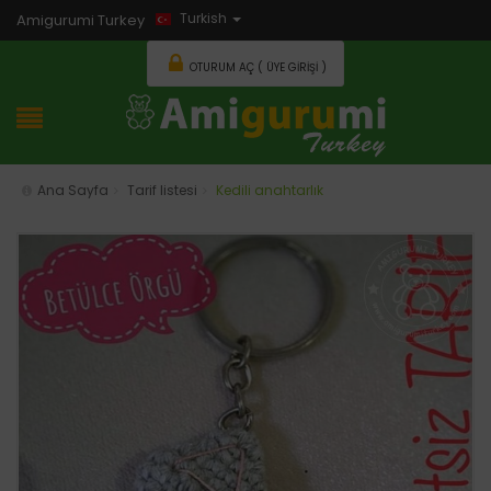
Turkish
Amigurumi Turkey
OTURUM AÇ ( ÜYE GIRIŞI )
Ana Sayfa
Tarif listesi
Kedili anahtarlık