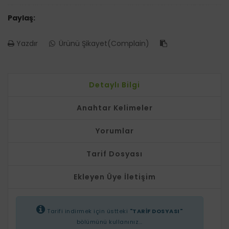
Paylaş:
Yazdır
Ürünü Şikayet(Complain)
Detaylı Bilgi
Anahtar Kelimeler
Yorumlar
Tarif Dosyası
Ekleyen Üye İletişim
Tarifi indirmek için üstteki
"TARİF DOSYASI"
bölümünü kullanınız...