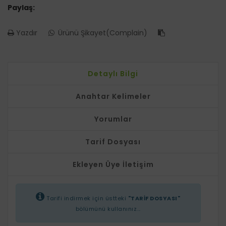
Paylaş:
Yazdır
Ürünü Şikayet(Complain)
Detaylı Bilgi
Anahtar Kelimeler
Yorumlar
Tarif Dosyası
Ekleyen Üye İletişim
Tarifi indirmek için üstteki
"TARİF DOSYASI"
bölümünü kullanınız...