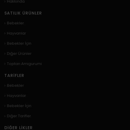
Hakkında
SATILIK ÜRÜNLER
Bebekler
Hayvanlar
Bebekler İçin
Diğer Ürünler
Toptan Amigurumi
TARIFLER
Bebekler
Hayvanlar
Bebekler İçin
Diğer Tarifler
DIĞER LIKLER