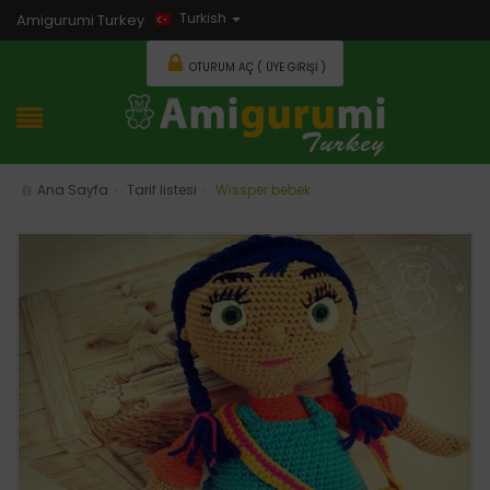
Turkish
Amigurumi Turkey
OTURUM AÇ ( ÜYE GIRIŞI )
Ana Sayfa
Tarif listesi
Wissper bebek