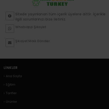
Sitede yayınlanan tüm içerik üyelere aittir. İçerikle
ilgili sorunlarınızı bize iletiniz.
Whatsapp Şikayet
Şikayet Maili Gönder
LINKLER
Ana Sayfa
Eğitim
Tarifler
Ürünler