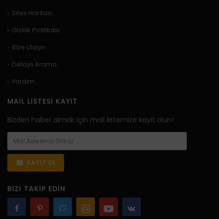
Sites Haritası
Gizlilik Politikası
Bize Ulaşın
Detaylı Arama
Yardım
MAIL LISTESI KAYIT
Bizden haber almak için mail listemize kayıt olun!
KAYIT OL
BIZI TAKIP EDIN