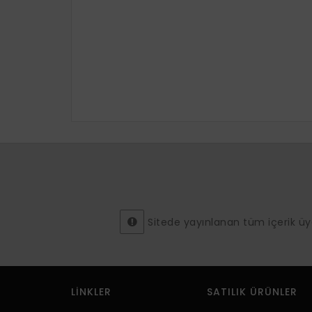
Sitede yayınlanan tüm içerik üyeler
LINKLER
SATILIK ÜRÜNLER