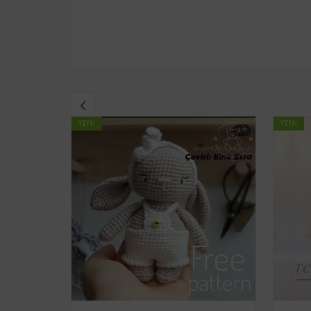
YENI
YENI