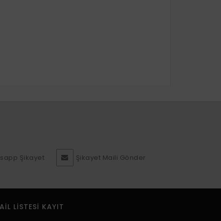
sapp Şikayet
Şikayet Maili Gönder
AIL LISTESI KAYIT