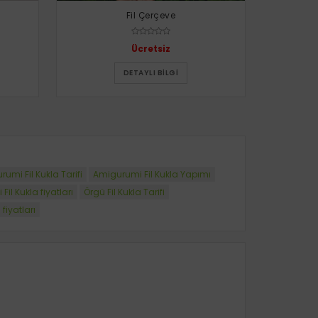
Fil Çerçeve
Ücretsiz
DETAYLI BILGI
umi Fil Kukla Tarifi
Amigurumi Fil Kukla Yapımı
il Kukla fiyatları
Örgü Fil Kukla Tarifi
 fiyatları