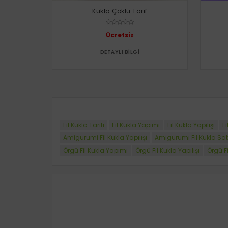
Kukla Çoklu Tarif
Ücretsiz
DETAYLI BILGI
Fil Kukla Tarifi
Fil Kukla Yapımı
Fil Kukla Yapılışı
Fi
Amigurumi Fil Kukla Yapılışı
Amigurumi Fil Kukla Sat
Örgü Fil Kukla Yapımı
Örgü Fil Kukla Yapılışı
Örgü Fi