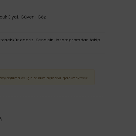
ncuk Elyaf, Güvenli Göz
e teşekkür ederiz. Kendisini insatagramdan takip
Karşılaştırma vb. için oturum açmanız gerekmektedir....