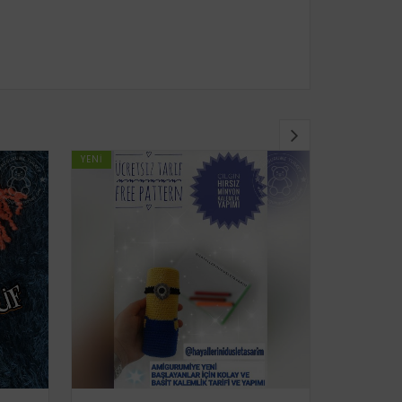
YENI
YENI