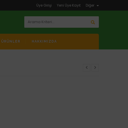
Üye Girişi
Yeni Üye Kayıt
Diğer
K ÜRÜNLER
HAKKIMIZDA