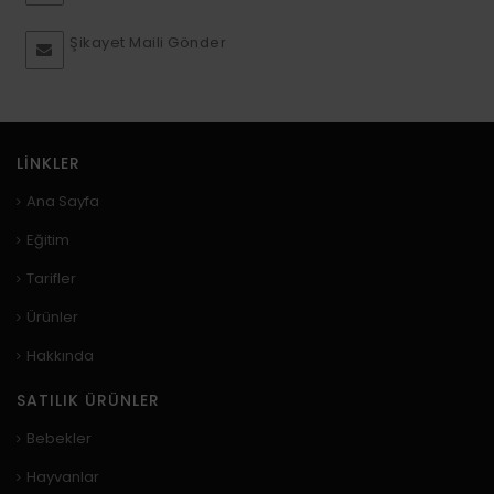
Şikayet Maili Gönder
LINKLER
Ana Sayfa
Eğitim
Tarifler
Ürünler
Hakkında
SATILIK ÜRÜNLER
Bebekler
Hayvanlar