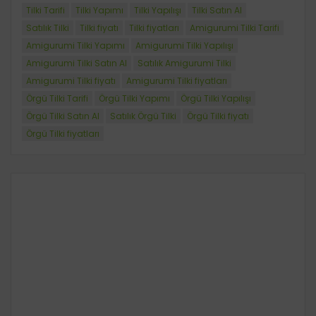
Tilki Tarifi
Tilki Yapımı
Tilki Yapılışı
Tilki Satın Al
Satılık Tilki
Tilki fiyatı
Tilki fiyatları
Amigurumi Tilki Tarifi
Amigurumi Tilki Yapımı
Amigurumi Tilki Yapılışı
Amigurumi Tilki Satın Al
Satılık Amigurumi Tilki
Amigurumi Tilki fiyatı
Amigurumi Tilki fiyatları
Örgü Tilki Tarifi
Örgü Tilki Yapımı
Örgü Tilki Yapılışı
Örgü Tilki Satın Al
Satılık Örgü Tilki
Örgü Tilki fiyatı
Örgü Tilki fiyatları