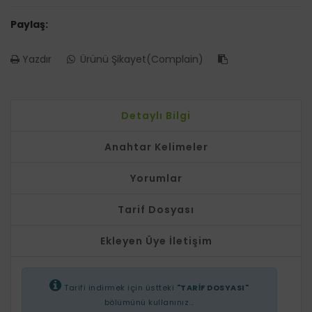
Paylaş:
Yazdır
Ürünü Şikayet(Complain)
Detaylı Bilgi
Anahtar Kelimeler
Yorumlar
Tarif Dosyası
Ekleyen Üye İletişim
Tarifi indirmek için üstteki
"TARİF DOSYASI"
bölümünü kullanınız...