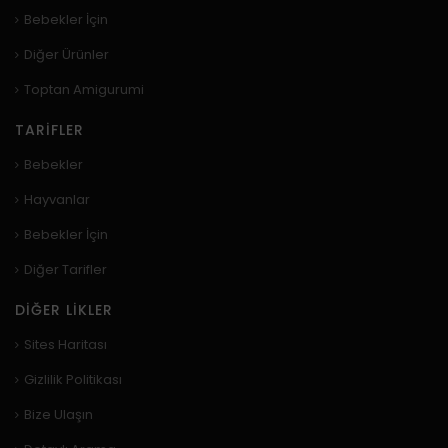
Bebekler İçin
Diğer Ürünler
Toptan Amigurumi
TARIFLER
Bebekler
Hayvanlar
Bebekler İçin
Diğer Tarifler
DIĞER LIKLER
Sites Haritası
Gizlilik Politikası
Bize Ulaşın