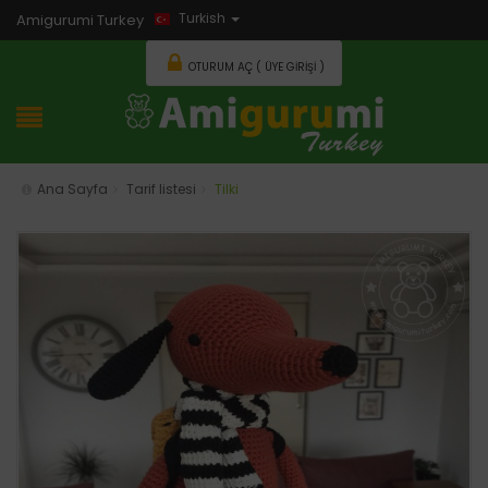
Turkish
Amigurumi Turkey
OTURUM AÇ ( ÜYE GIRIŞI )
Ana Sayfa
Tarif listesi
Tilki