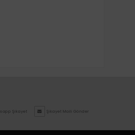
sapp Şikayet
Şikayet Maili Gönder