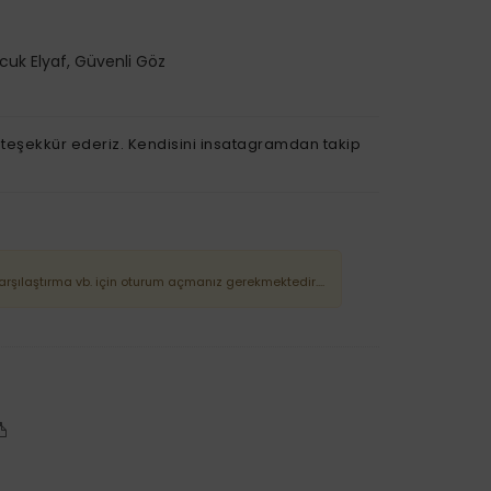
ncuk Elyaf, Güvenli Göz
teşekkür ederiz. Kendisini insatagramdan takip
Karşılaştırma vb. için oturum açmanız gerekmektedir....