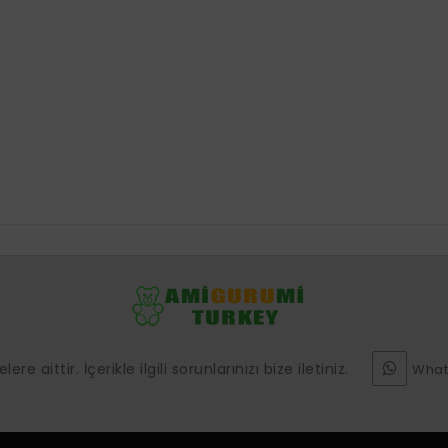
e aittir. İçerikle ilgili sorunlarınızı bize iletiniz.
What