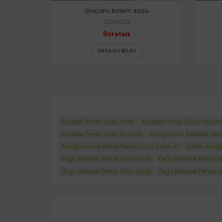
Unicorn kalem süsü
Ücretsiz
DETAYLI BILGI
Kelebek Perde Süsü Tarifi
Kelebek Perde Süsü Yapımı
Kelebek Perde Süsü fiyatları
Amigurumi Kelebek Perde
Amigurumi Kelebek Perde Süsü Satın Al
Satılık Ami
Örgü Kelebek Perde Süsü Tarifi
Örgü Kelebek Perde 
Örgü Kelebek Perde Süsü fiyatı
Örgü Kelebek Perde Sü