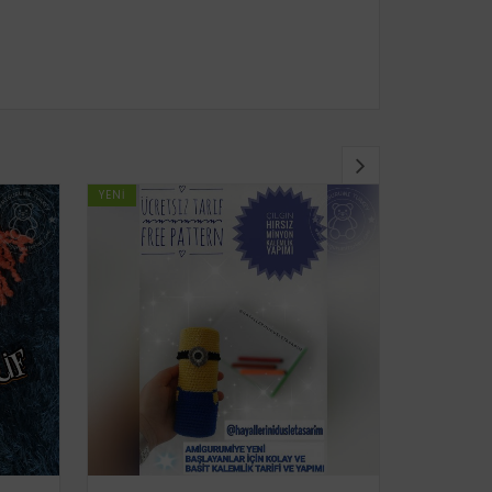
YENI
YENI