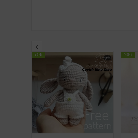
YENI
YENI