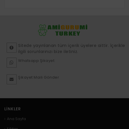
Sitede yayınlanan tüm içerik üyelere aittir. İçerikle
ilgili sorunlarınızı bize iletiniz.
Whatsapp Şikayet
Şikayet Maili Gönder
LINKLER
Ana Sayfa
Eğitim