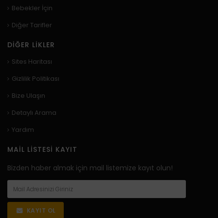
Bebekler İçin
Diğer Tarifler
DIĞER LIKLER
Sites Haritası
Gizlilik Politikası
Bize Ulaşın
Detaylı Arama
Yardım
MAIL LISTESI KAYIT
Bizden haber almak için mail listemize kayıt olun!
KAYIT OL