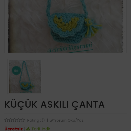
KÜÇÜK ASKILI ÇANTA
Yorum Oku/Yaz
Rating : ()
|
Ücretsiz
|
Tarif İndir