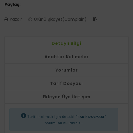
Paylaş:
Yazdır
Ürünü Şikayet(Complain)
Detaylı Bilgi
Anahtar Kelimeler
Yorumlar
Tarif Dosyası
Ekleyen Üye İletişim
Tarifi indirmek için üstteki
"TARİF DOSYASI"
bölümünü kullanınız...