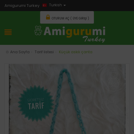
Turkish
Amigurumi Turkey
OTURUM AÇ ( ÜYE GIRIŞI )
Ana Sayfa
Tarif listesi
Küçük askılı çanta