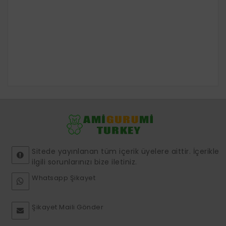
Sitede yayınlanan tüm içerik üyelere aittir. İçerikle
ilgili sorunlarınızı bize iletiniz.
Whatsapp Şikayet
Şikayet Maili Gönder