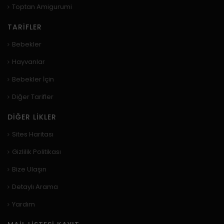
Toptan Amigurumi
TARIFLER
Bebekler
Hayvanlar
Bebekler İçin
Diğer Tarifler
DIĞER LIKLER
Sites Haritası
Gizlilik Politikası
Bize Ulaşın
Detaylı Arama
Yardım