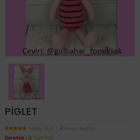
PIGLET
Yorum Oku/Yaz
Rating : (5.0)
|
Ücretsiz
|
Tarif İndir