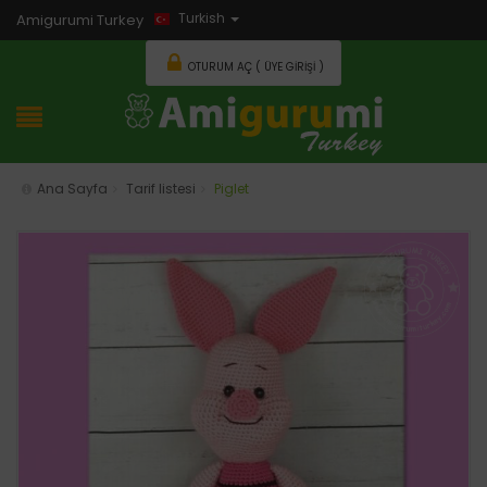
Turkish
Amigurumi Turkey
OTURUM AÇ ( ÜYE GIRIŞI )
Ana Sayfa
Tarif listesi
Piglet