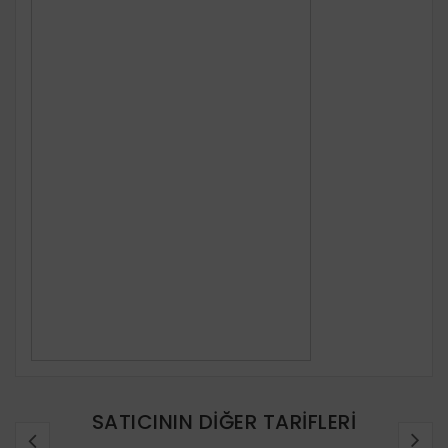
SATICININ DIĞER TARIFLERI