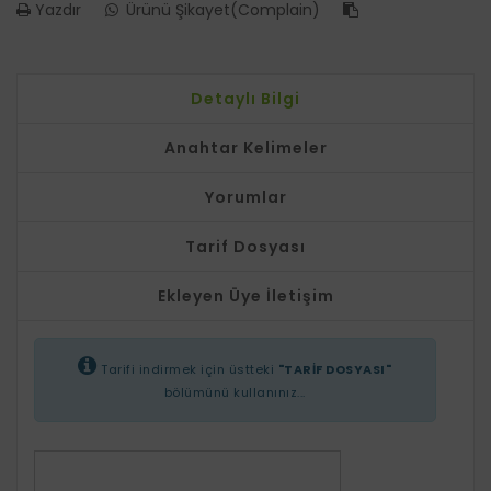
Yazdır
Ürünü Şikayet(Complain)
Detaylı Bilgi
Anahtar Kelimeler
Yorumlar
Tarif Dosyası
Ekleyen Üye İletişim
Tarifi indirmek için üstteki
"TARİF DOSYASI"
bölümünü kullanınız...