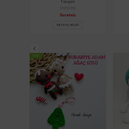
Tavşan
Ücretsiz
DETAYLI BILGI
YENI