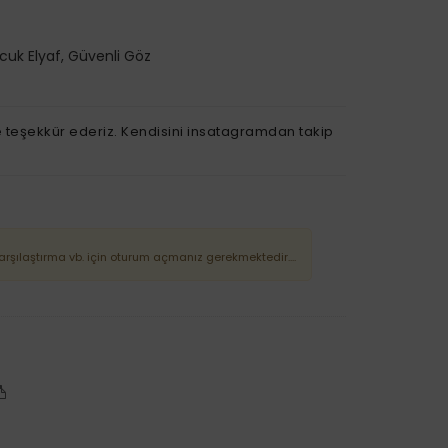
ncuk Elyaf, Güvenli Göz
 teşekkür ederiz. Kendisini insatagramdan takip
Karşılaştırma vb. için oturum açmanız gerekmektedir....