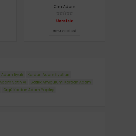
k
Cim Adam
Ücretsiz
DETAYLI BILGI
 Adam fiyatı
Kardan Adam fiyatları
Adam Satın Al
Satılık Amigurumi Kardan Adam
Örgü Kardan Adam Yapılışı