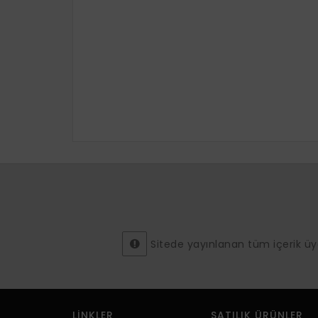
Sitede yayınlanan tüm içerik üyeler
LINKLER
SATILIK ÜRÜNLER