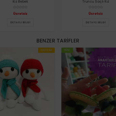
Kız Bebek
Truncu Saçlı Kız
Ücretsiz
Ücretsiz
DETAYLI BILGI
DETAYLI BILGI
BENZER TARIFLER
İNDIRIM
YENI