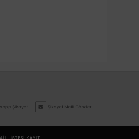
sapp Şikayet
Şikayet Maili Gönder
AIL LISTESI KAYIT