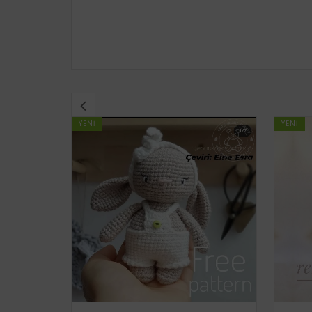
YENI
YENI