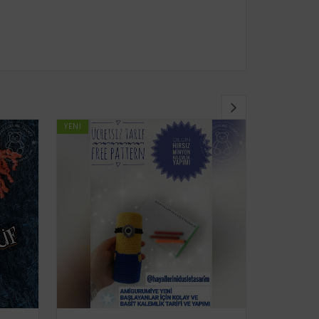
YENI
YENI