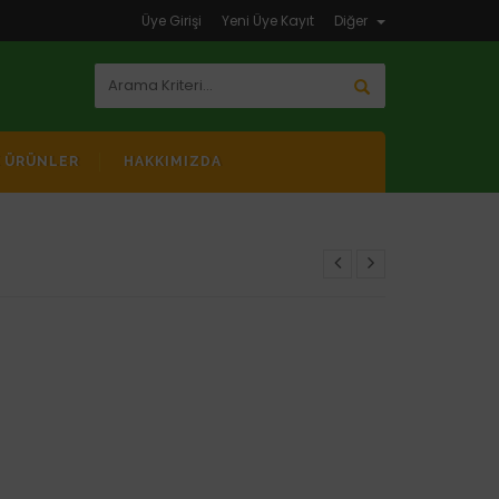
Üye Girişi
Yeni Üye Kayıt
Diğer
K ÜRÜNLER
HAKKIMIZDA