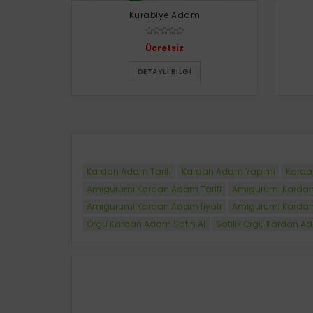
Kurabiye Adam
Ücretsiz
DETAYLI BILGI
Kardan Adam Tarifi
Kardan Adam Yapımı
Karda
Amigurumi Kardan Adam Tarifi
Amigurumi Karda
Amigurumi Kardan Adam fiyatı
Amigurumi Kardan 
Örgü Kardan Adam Satın Al
Satılık Örgü Kardan 