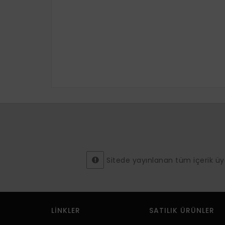
Sitede yayınlanan tüm içerik üyeler
LINKLER
SATILIK ÜRÜNLER