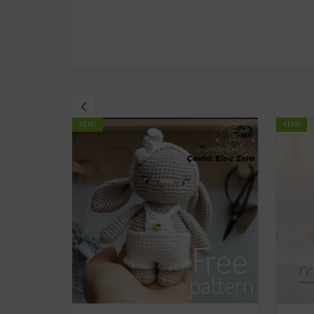
YENI
YENI