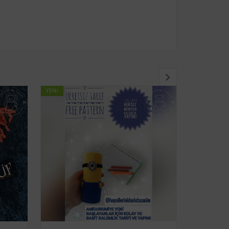
YENI
YENI