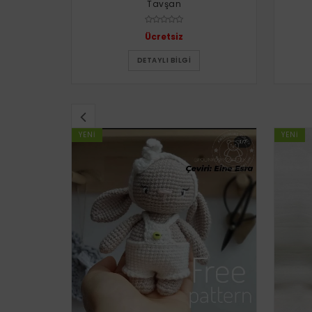
Tavşan
Ücretsiz
DETAYLI BILGI
YENI
YENI