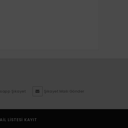
sapp Şikayet
Şikayet Maili Gönder
AIL LISTESI KAYIT