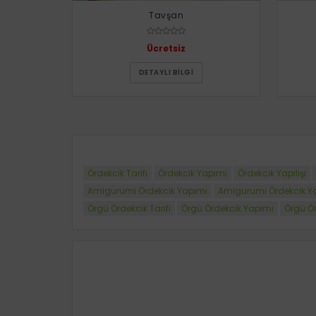
Tavşan
Ücretsiz
DETAYLI BILGI
Ördekcik Tarifi
Ördekcik Yapımı
Ördekcik Yapılışı
Amigurumi Ördekcik Yapımı
Amigurumi Ördekcik Yap
Örgü Ördekcik Tarifi
Örgü Ördekcik Yapımı
Örgü Ör