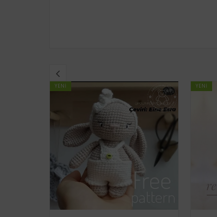
YENI
YENI