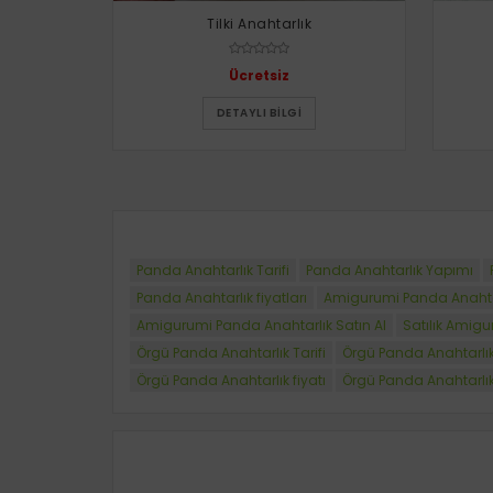
Tilki Anahtarlık
Ücretsiz
DETAYLI BILGI
Panda Anahtarlık Tarifi
Panda Anahtarlık Yapımı
Panda Anahtarlık fiyatları
Amigurumi Panda Anahtarl
Amigurumi Panda Anahtarlık Satın Al
Satılık Amig
Örgü Panda Anahtarlık Tarifi
Örgü Panda Anahtarlı
Örgü Panda Anahtarlık fiyatı
Örgü Panda Anahtarlık 