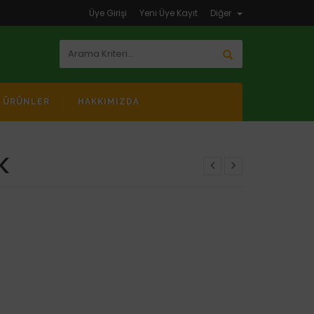
Üye Girişi
Yeni Üye Kayıt
Diğer
K ÜRÜNLER
HAKKIMIZDA
K