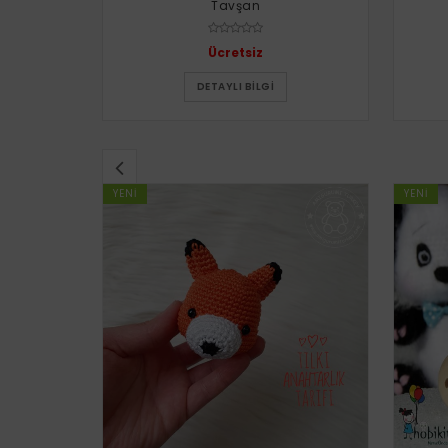
Tavşan
Ücretsiz
DETAYLI BILGI
YENI
YENI