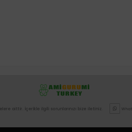
e aittir. İçerikle ilgili sorunlarınızı bize iletiniz.
What