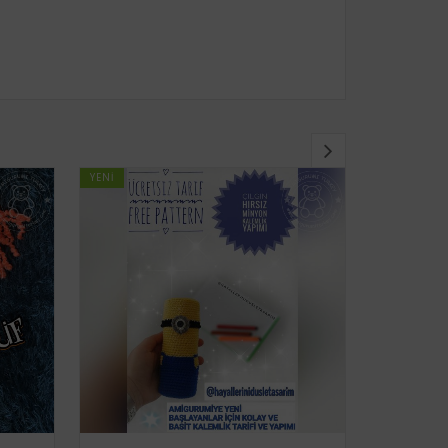
YENI
YENI