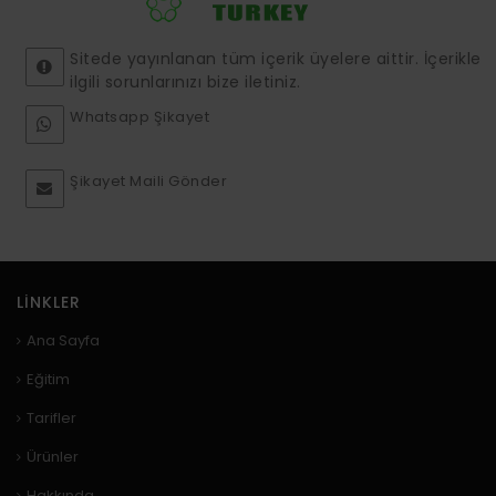
Sitede yayınlanan tüm içerik üyelere aittir. İçerikle
ilgili sorunlarınızı bize iletiniz.
Whatsapp Şikayet
Şikayet Maili Gönder
LINKLER
Ana Sayfa
Eğitim
Tarifler
Ürünler
Hakkında