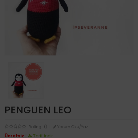
PENGUEN LEO
Yorum Oku/Yaz
Rating : ()
|
Ücretsiz
|
Tarif İndir