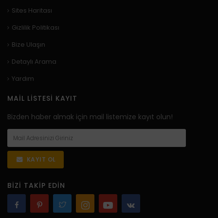
Sites Haritası
Gizlilik Politikası
Bize Ulaşın
Detaylı Arama
Yardım
MAIL LISTESI KAYIT
Bizden haber almak için mail listemize kayıt olun!
KAYIT OL
BIZI TAKIP EDIN