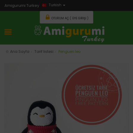
Turkish
Amigurumi Turkey
OTURUM AÇ ( ÜYE GIRIŞI )
Ana Sayfa
Tarif listesi
Penguen leo