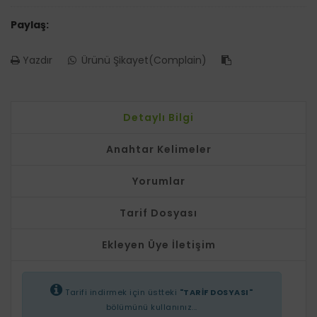
Paylaş:
Yazdır
Ürünü Şikayet(Complain)
Detaylı Bilgi
Anahtar Kelimeler
Yorumlar
Tarif Dosyası
Ekleyen Üye İletişim
Tarifi indirmek için üstteki
"TARİF DOSYASI"
bölümünü kullanınız...