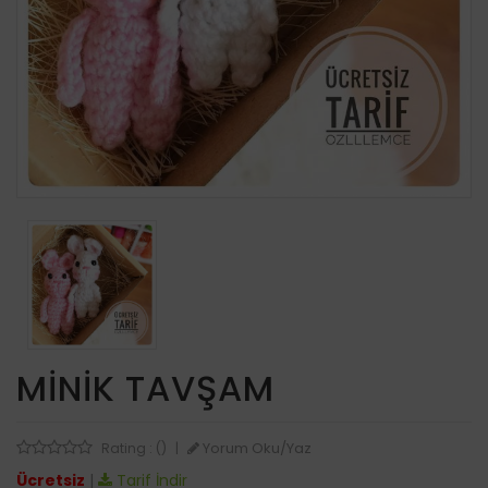
MINIK TAVŞAM
Yorum Oku/Yaz
Rating : ()
|
Ücretsiz
|
Tarif İndir