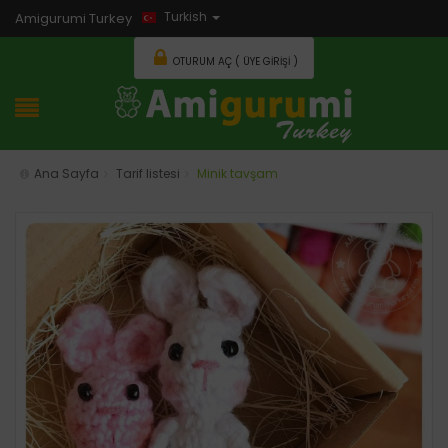
Turkish
Amigurumi Turkey
OTURUM AÇ ( ÜYE GIRIŞI )
Ana Sayfa
Tarif listesi
Minik tavşam