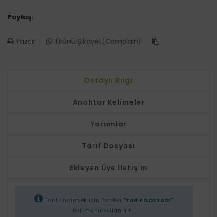
Paylaş:
Yazdır
Ürünü Şikayet(Complain)
Detaylı Bilgi
Anahtar Kelimeler
Yorumlar
Tarif Dosyası
Ekleyen Üye İletişim
Tarifi indirmek için üstteki
"TARİF DOSYASI"
bölümünü kullanınız...