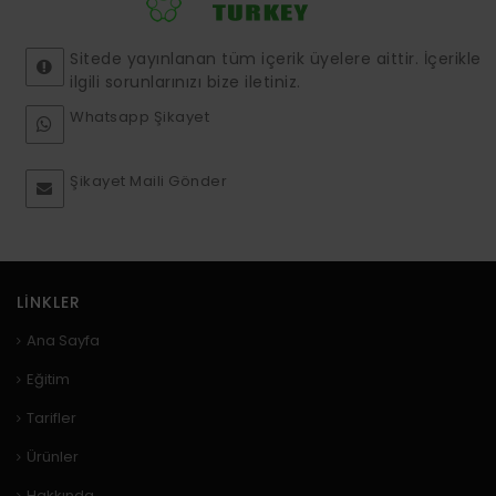
Sitede yayınlanan tüm içerik üyelere aittir. İçerikle
ilgili sorunlarınızı bize iletiniz.
Whatsapp Şikayet
Şikayet Maili Gönder
LINKLER
Ana Sayfa
Eğitim
Tarifler
Ürünler
Hakkında