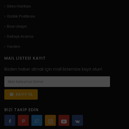
Sites Haritası
Gizlilik Politikası
Bize Ulaşın
Detaylı Arama
Yardım
MAIL LISTESI KAYIT
Bizden haber almak için mail listemize kayıt olun!
KAYIT OL
BIZI TAKIP EDIN