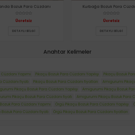
anda Bozuk Para Cüzdanı
Kurbağa Bozuk Para Cüzd
Ücretsiz
Ücretsiz
DETAYLI BILGI
DETAYLI BILGI
Anahtar Kelimeler
a Cüzdanı Yapımı
Pikaçu Bozuk Para Cüzdanı Yapılışı
Pikaçu Bozuk Par
a Cüzdanı fiyatı
Pikaçu Bozuk Para Cüzdanı fiyatları
Amigurumi Pikaçu
gurumi Pikaçu Bozuk Para Cüzdanı Yapılışı
Amigurumi Pikaçu Bozuk Par
urumi Pikaçu Bozuk Para Cüzdanı fiyatı
Amigurumi Pikaçu Bozuk Para Cü
 Bozuk Para Cüzdanı Yapımı
Örgü Pikaçu Bozuk Para Cüzdanı Yapılışı
 Bozuk Para Cüzdanı fiyatı
Örgü Pikaçu Bozuk Para Cüzdanı fiyatları