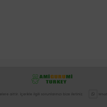
e aittir. İçerikle ilgili sorunlarınızı bize iletiniz.
What