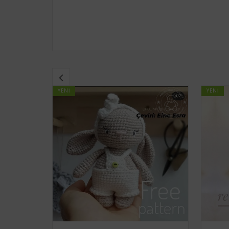
YENI
YENI