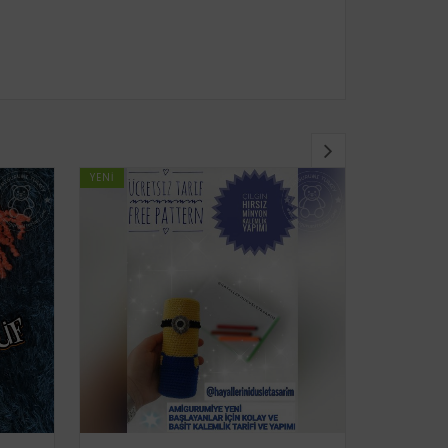
YENI
YENI