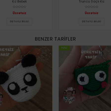
Kız Bebek
Truncu Saçlı Kız
Ücretsiz
Ücretsiz
DETAYLI BILGI
DETAYLI BILGI
BENZER TARIFLER
YENI