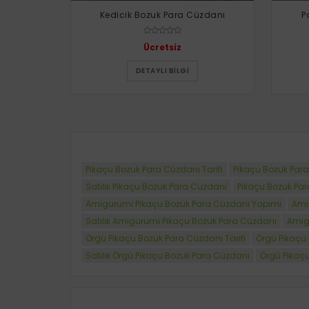
Kedicik Bozuk Para Cüzdanı
P
Ücretsiz
DETAYLI BILGI
Pikaçu Bozuk Para Cüzdanı Tarifi
Pikaçu Bozuk Par
Satılık Pikaçu Bozuk Para Cüzdanı
Pikaçu Bozuk Par
Amigurumi Pikaçu Bozuk Para Cüzdanı Yapımı
Ami
Satılık Amigurumi Pikaçu Bozuk Para Cüzdanı
Amig
Örgü Pikaçu Bozuk Para Cüzdanı Tarifi
Örgü Pikaçu
Satılık Örgü Pikaçu Bozuk Para Cüzdanı
Örgü Pikaçu