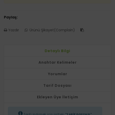
Paylaş:
Yazdır
Ürünü Şikayet(Complain)
Detaylı Bilgi
Anahtar Kelimeler
Yorumlar
Tarif Dosyası
Ekleyen Üye İletişim
Tarifi indirmek için üstteki
"TARİF DOSYASI"