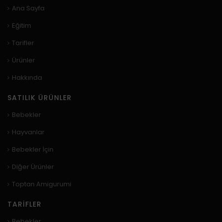
Ana Sayfa
Eğitim
Tarifler
Ürünler
Hakkında
SATILIK ÜRÜNLER
Bebekler
Hayvanlar
Bebekler İçin
Diğer Ürünler
Toptan Amigurumi
TARIFLER
Bebekler