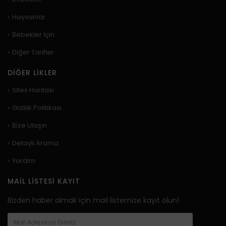
Hayvanlar
Bebekler İçin
Diğer Tarifler
DIĞER LIKLER
Sites Haritası
Gizlilik Politikası
Bize Ulaşın
Detaylı Arama
Yardım
MAIL LISTESI KAYIT
Bizden haber almak için mail listemize kayıt olun!