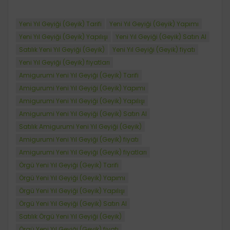
Yeni Yıl Geyiği (Geyik) Tarifi
Yeni Yıl Geyiği (Geyik) Yapımı
Yeni Yıl Geyiği (Geyik) Yapılışı
Yeni Yıl Geyiği (Geyik) Satın Al
Satılık Yeni Yıl Geyiği (Geyik)
Yeni Yıl Geyiği (Geyik) fiyatı
Yeni Yıl Geyiği (Geyik) fiyatları
Amigurumi Yeni Yıl Geyiği (Geyik) Tarifi
Amigurumi Yeni Yıl Geyiği (Geyik) Yapımı
Amigurumi Yeni Yıl Geyiği (Geyik) Yapılışı
Amigurumi Yeni Yıl Geyiği (Geyik) Satın Al
Satılık Amigurumi Yeni Yıl Geyiği (Geyik)
Amigurumi Yeni Yıl Geyiği (Geyik) fiyatı
Amigurumi Yeni Yıl Geyiği (Geyik) fiyatları
Örgü Yeni Yıl Geyiği (Geyik) Tarifi
Örgü Yeni Yıl Geyiği (Geyik) Yapımı
Örgü Yeni Yıl Geyiği (Geyik) Yapılışı
Örgü Yeni Yıl Geyiği (Geyik) Satın Al
Satılık Örgü Yeni Yıl Geyiği (Geyik)
Örgü Yeni Yıl Geyiği (Geyik) fiyatı