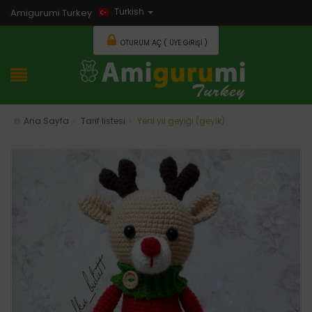
Turkish
Amigurumi Turkey
OTURUM AÇ ( ÜYE GIRIŞI )
Ana Sayfa
Tarif listesi
Yeni yıl geyiği (geyik)