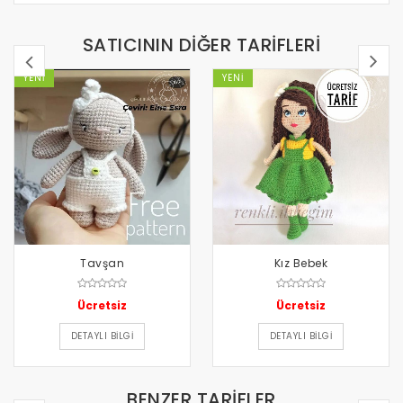
SATICININ DIĞER TARIFLERI
YENI
YENI
Tavşan
Kız Bebek
Ücretsiz
Ücretsiz
DETAYLI BILGI
DETAYLI BILGI
BENZER TARIFLER