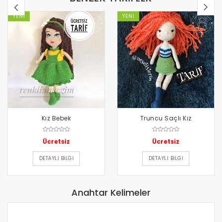
YENI
YENI
Kız Bebek
Truncu Saçlı Kız
Ücretsiz
Ücretsiz
DETAYLI BILGI
DETAYLI BILGI
Anahtar Kelimeler