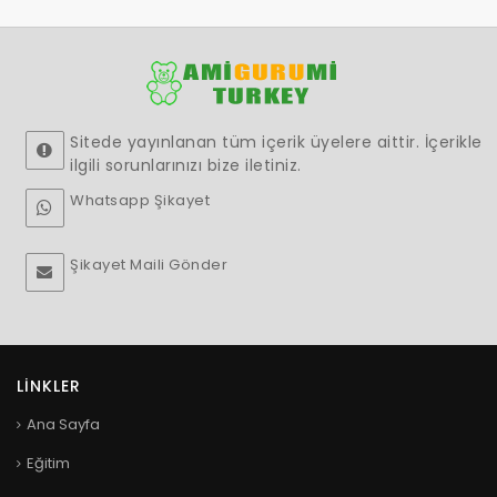
Sitede yayınlanan tüm içerik üyelere aittir. İçerikle
ilgili sorunlarınızı bize iletiniz.
Whatsapp Şikayet
Şikayet Maili Gönder
LINKLER
Ana Sayfa
Eğitim