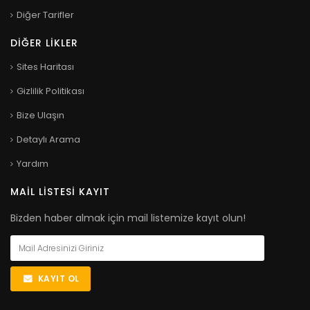
Diğer Tarifler
DIĞER LIKLER
Sites Haritası
Gizlilik Politikası
Bize Ulaşın
Detaylı Arama
Yardım
MAIL LISTESI KAYIT
Bizden haber almak için mail listemize kayıt olun!
KAYIT OL