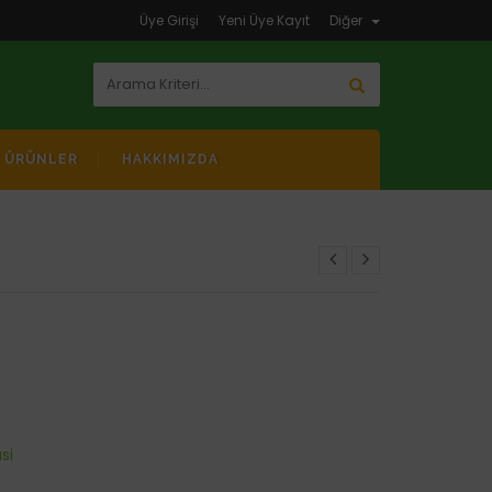
Üye Girişi
Yeni Üye Kayıt
Diğer
K ÜRÜNLER
HAKKIMIZDA
si