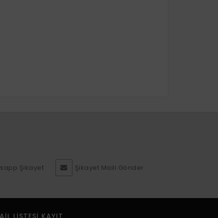
sapp Şikayet
Şikayet Maili Gönder
AIL LISTESI KAYIT