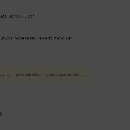
Göz, Boncuk Elyaf
unyasi'na teşekkür ederiz. Kendisini
Karşılaştırma vb. için oturum açmanız gerekmektedir....