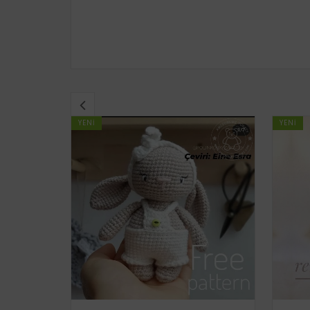
YENI
YENI