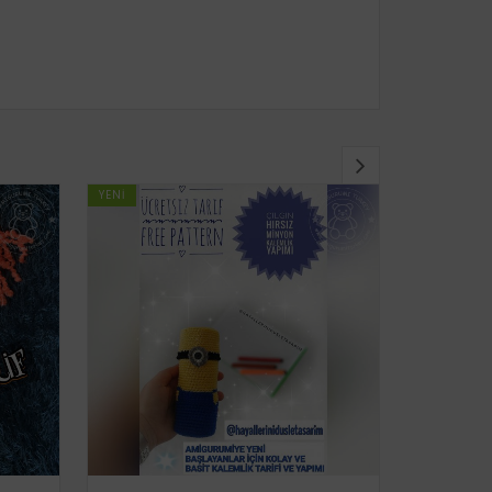
YENI
YENI