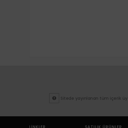
Sitede yayınlanan tüm içerik üyeler
LINKLER
SATILIK ÜRÜNLER