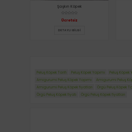
Şaşkın Köpek
Ücretsiz
DETAYLI BILGI
Peluş Köpek Tarifi
Peluş Köpek Yapımı
Peluş Köpek Y
Amigurumi Peluş Köpek Yapımı
Amigurumi Peluş Köp
Amigurumi Peluş Köpek fiyatları
Örgü Peluş Köpek Tar
Örgü Peluş Köpek fiyatı
Örgü Peluş Köpek fiyatları