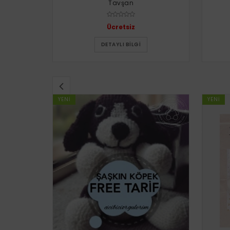
Tavşan
Ücretsiz
DETAYLI BILGI
YENI
YENI