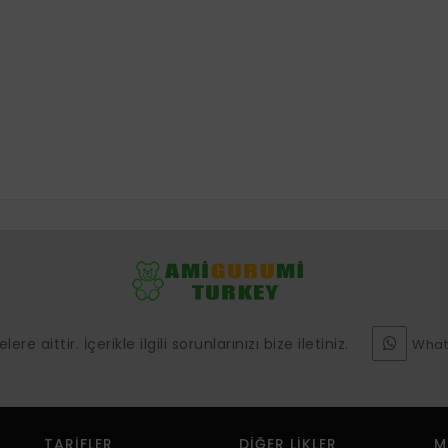
e aittir. İçerikle ilgili sorunlarınızı bize iletiniz.
What
TARIFLER
DIĞER LIKLER
M