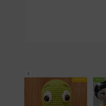
İNDIRIM
YENI