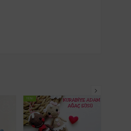
YENI
YENI