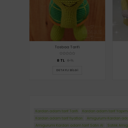
Tosbaa Tarifi
8 TL
8 TL
DETAYLI BILGI
Kardan adam tarif Tarifi
Kardan adam tarif Yapım
Kardan adam tarif fiyatları
Amigurumi Kardan adam 
Amigurumi Kardan adam tarif Satın Al
Satılık Ami