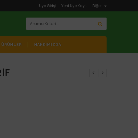
Üye Girişi
Yeni Üye Kayıt
Diğer
K ÜRÜNLER
HAKKIMIZDA
IF