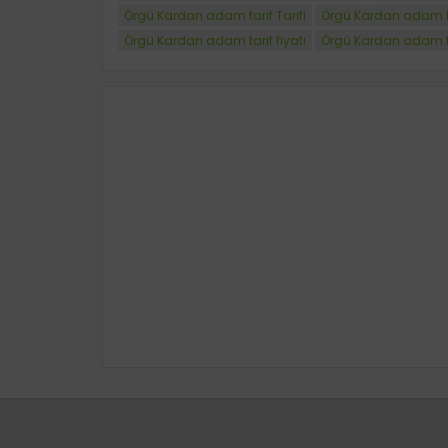
Örgü Kardan adam tarif Tarifi
Örgü Kardan adam t
Örgü Kardan adam tarif fiyatı
Örgü Kardan adam tar