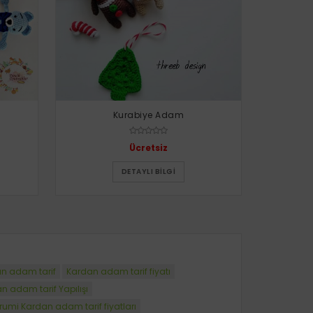
Kurabiye Adam
Ücretsiz
DETAYLI BILGI
an adam tarif
Kardan adam tarif fiyatı
 adam tarif Yapılışı
umi Kardan adam tarif fiyatları