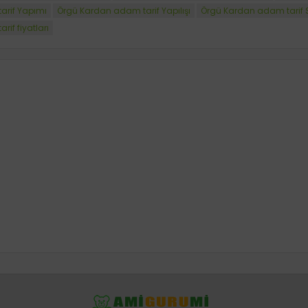
arif Yapımı
Örgü Kardan adam tarif Yapılışı
Örgü Kardan adam tarif S
if fiyatları