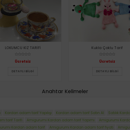
LOKUMCU KIZ TARİFİ
Kukla Çoklu Tarif
Ücretsiz
Ücretsiz
DETAYLI BILGI
DETAYLI BILGI
Anahtar Kelimeler
ı
Kardan adam tarif Yapılışı
Kardan adam tarif Satın Al
Satılık Kard
tarif Tarifi
Amigurumi Kardan adam tarif Yapımı
Amigurumi Kardan
gurumi Kardan adam tarif
Amigurumi Kardan adam tarif fiyatı
Amigur