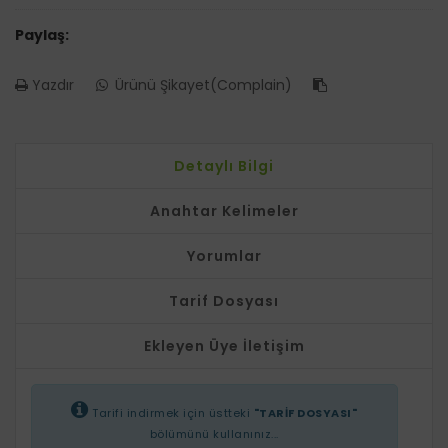
Paylaş:
Yazdır
Ürünü Şikayet(Complain)
Detaylı Bilgi
Anahtar Kelimeler
Yorumlar
Tarif Dosyası
Ekleyen Üye İletişim
Tarifi indirmek için üstteki
"TARİF DOSYASI"
bölümünü kullanınız...