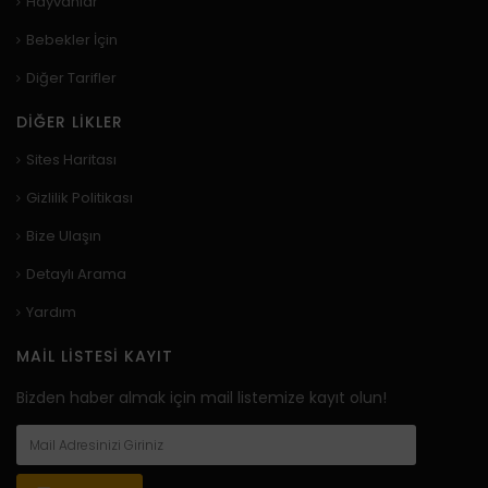
Hayvanlar
Bebekler İçin
Diğer Tarifler
DIĞER LIKLER
Sites Haritası
Gizlilik Politikası
Bize Ulaşın
Detaylı Arama
Yardım
MAIL LISTESI KAYIT
Bizden haber almak için mail listemize kayıt olun!