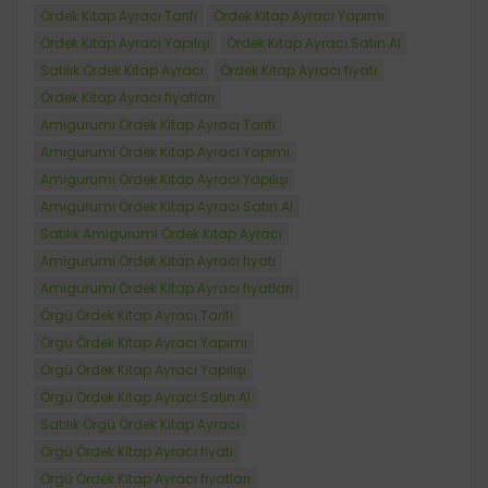
Ördek Kitap Ayracı Tarifi
Ördek Kitap Ayracı Yapımı
Ördek Kitap Ayracı Yapılışı
Ördek Kitap Ayracı Satın Al
Satılık Ördek Kitap Ayracı
Ördek Kitap Ayracı fiyatı
Ördek Kitap Ayracı fiyatları
Amigurumi Ördek Kitap Ayracı Tarifi
Amigurumi Ördek Kitap Ayracı Yapımı
Amigurumi Ördek Kitap Ayracı Yapılışı
Amigurumi Ördek Kitap Ayracı Satın Al
Satılık Amigurumi Ördek Kitap Ayracı
Amigurumi Ördek Kitap Ayracı fiyatı
Amigurumi Ördek Kitap Ayracı fiyatları
Örgü Ördek Kitap Ayracı Tarifi
Örgü Ördek Kitap Ayracı Yapımı
Örgü Ördek Kitap Ayracı Yapılışı
Örgü Ördek Kitap Ayracı Satın Al
Satılık Örgü Ördek Kitap Ayracı
Örgü Ördek Kitap Ayracı fiyatı
Örgü Ördek Kitap Ayracı fiyatları