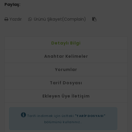
Paylaş:
Yazdır
Ürünü Şikayet(Complain)
Detaylı Bilgi
Anahtar Kelimeler
Yorumlar
Tarif Dosyası
Ekleyen Üye İletişim
Tarifi indirmek için üstteki
"TARİF DOSYASI"
bölümünü kullanınız...