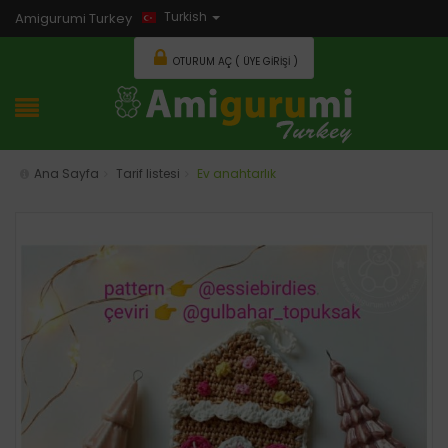
Turkish
Amigurumi Turkey
OTURUM AÇ ( ÜYE GIRIŞI )
Ana Sayfa
Tarif listesi
Ev anahtarlık