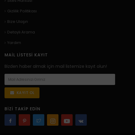
Sites Haritası
Gizlilik Politikası
Bize Ulaşın
Detaylı Arama
Yardım
MAIL LISTESI KAYIT
Bizden haber almak için mail listemize kayıt olun!
KAYIT OL
BIZI TAKIP EDIN