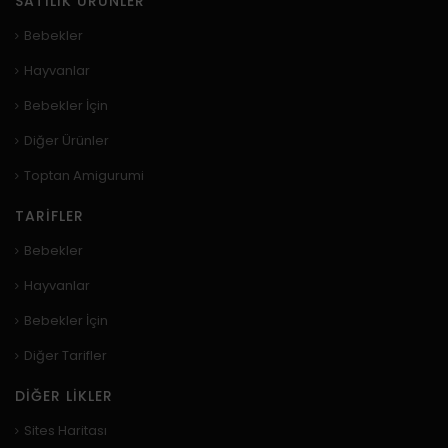
SATILIK ÜRÜNLER
Bebekler
Hayvanlar
Bebekler İçin
Diğer Ürünler
Toptan Amigurumi
TARIFLER
Bebekler
Hayvanlar
Bebekler İçin
Diğer Tarifler
DIĞER LIKLER
Sites Haritası