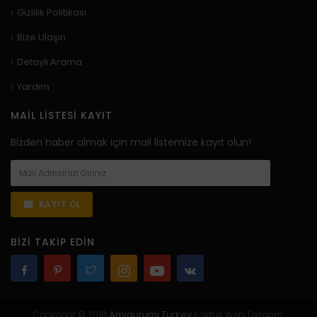
Gizlilik Politikası
Bize Ulaşın
Detaylı Arama
Yardım
MAIL LISTESI KAYIT
Bizden haber almak için mail listemize kayıt olun!
KAYIT OL
BIZI TAKIP EDIN
Amigurumi Turkey
Copyright © 2018
Kaktüs Web Tasarım.