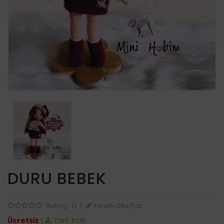
DURU BEBEK
Yorum Oku/Yaz
Rating : ()
|
Ücretsiz
|
Tarif İndir