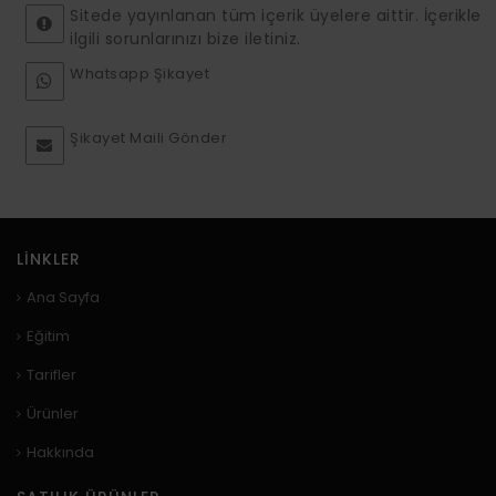
Sitede yayınlanan tüm içerik üyelere aittir. İçerikle
ilgili sorunlarınızı bize iletiniz.
Whatsapp Şikayet
Şikayet Maili Gönder
LINKLER
Ana Sayfa
Eğitim
Tarifler
Ürünler
Hakkında