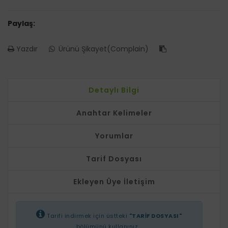
Paylaş:
Yazdır
Ürünü Şikayet(Complain)
Detaylı Bilgi
Anahtar Kelimeler
Yorumlar
Tarif Dosyası
Ekleyen Üye İletişim
Tarifi indirmek için üstteki
"TARİF DOSYASI"
bölümünü kullanınız...