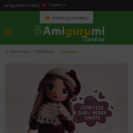
Turkish
Amigurumi Turkey
OTURUM AÇ ( ÜYE GIRIŞI )
Ana Sayfa
Tarif listesi
Duru bebek