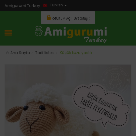
Turkish
Amigurumi Turkey
OTURUM AÇ ( ÜYE GIRIŞI )
Ana Sayfa
Tarif listesi
Küçük kuzu yastık