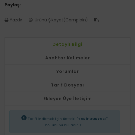
Paylaş:
Yazdır
Ürünü Şikayet(Complain)
Detaylı Bilgi
Anahtar Kelimeler
Yorumlar
Tarif Dosyası
Ekleyen Üye İletişim
Tarifi indirmek için üstteki
"TARİF DOSYASI"
bölümünü kullanınız...