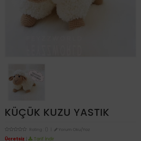
KÜÇÜK KUZU YASTIK
Yorum Oku/Yaz
Rating : ()
|
Ücretsiz
|
Tarif İndir