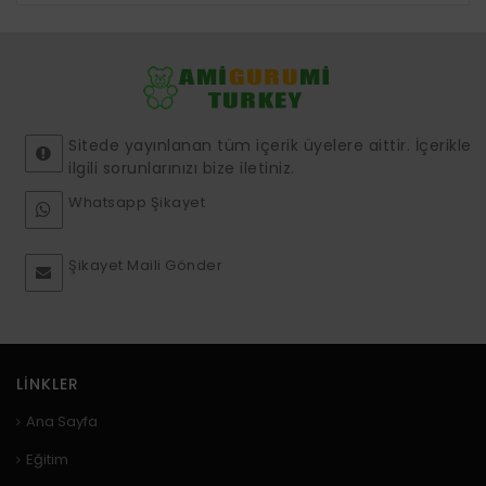
Sitede yayınlanan tüm içerik üyelere aittir. İçerikle
ilgili sorunlarınızı bize iletiniz.
Whatsapp Şikayet
Şikayet Maili Gönder
LINKLER
Ana Sayfa
Eğitim