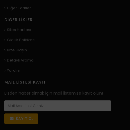
Diğer Tarifler
DIĞER LIKLER
Sites Haritası
Gizlilik Politikası
Bize Ulaşın
Detaylı Arama
Yardım
MAIL LISTESI KAYIT
Bizden haber almak için mail listemize kayıt olun!
KAYIT OL