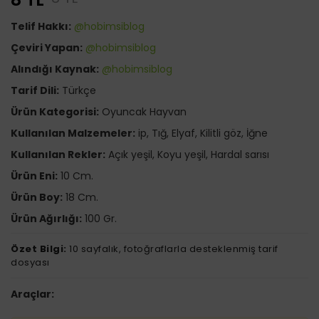
Telif Hakkı:
@hobimsiblog
Çeviri Yapan:
@hobimsiblog
Alındığı Kaynak:
@hobimsiblog
Tarif Dili:
Türkçe
Ürün Kategorisi:
Oyuncak Hayvan
Kullanılan Malzemeler:
ip, Tığ, Elyaf, Kilitli göz, İğne
Kullanılan Rekler:
Açık yeşil, Koyu yeşil, Hardal sarısı
Ürün Eni:
10 Cm.
Ürün Boy:
18 Cm.
Ürün Ağırlığı:
100 Gr.
Özet Bilgi:
10 sayfalık, fotoğraflarla desteklenmiş tarif
dosyası
Araçlar: