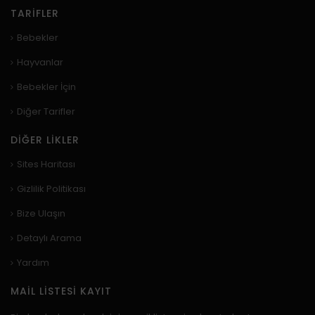
TARIFLER
Bebekler
Hayvanlar
Bebekler İçin
Diğer Tarifler
DIĞER LIKLER
Sites Haritası
Gizlilik Politikası
Bize Ulaşın
Detaylı Arama
Yardım
MAIL LISTESI KAYIT