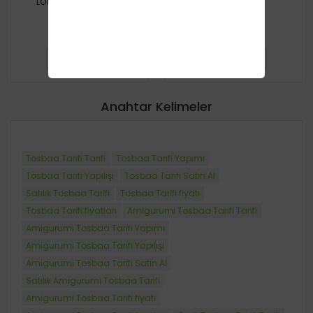
LOKUMCU KIZ TARİFİ
Kaktüs Tarifi
Ücretsiz
Ücretsiz
DETAYLI BILGI
DETAYLI BILGI
Anahtar Kelimeler
Tosbaa Tarifi Tarifi
Tosbaa Tarifi Yapımı
Tosbaa Tarifi Yapılışı
Tosbaa Tarifi Satın Al
Satılık Tosbaa Tarifi
Tosbaa Tarifi fiyatı
Tosbaa Tarifi fiyatları
Amigurumi Tosbaa Tarifi Tarifi
Amigurumi Tosbaa Tarifi Yapımı
Amigurumi Tosbaa Tarifi Yapılışı
Amigurumi Tosbaa Tarifi Satın Al
Satılık Amigurumi Tosbaa Tarifi
Amigurumi Tosbaa Tarifi fiyatı