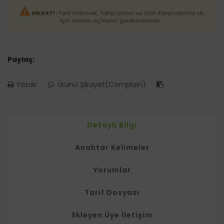
DİKKAT! :
Tarif İndirmek, Takip Listesi ve Ürün Karşılaştırma vb.
için oturum açmanız gerekmektedir....
Paylaş:
Yazdır
Ürünü Şikayet(Complain)
Detaylı Bilgi
Anahtar Kelimeler
Yorumlar
Tarif Dosyası
Ekleyen Üye İletişim