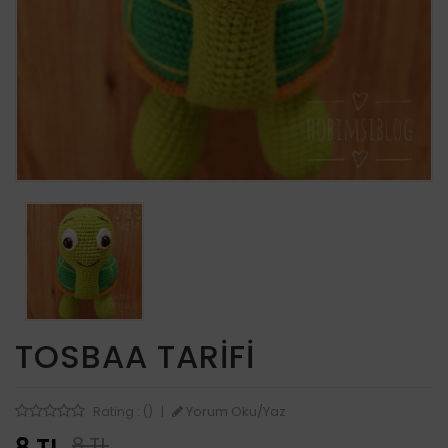
TOSBAA TARIFI
Yorum Oku/Yaz
Rating : ()
|
8 TL
8 TL