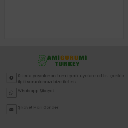
Sitede yayınlanan tüm içerik üyelere aittir. İçerikle
ilgili sorunlarınızı bize iletiniz.
Whatsapp Şikayet
Şikayet Maili Gönder