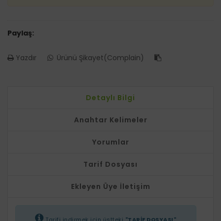
Paylaş:
Yazdır
Ürünü Şikayet(Complain)
Detaylı Bilgi
Anahtar Kelimeler
Yorumlar
Tarif Dosyası
Ekleyen Üye İletişim
Tarifi indirmek için üstteki
"TARİF DOSYASI"