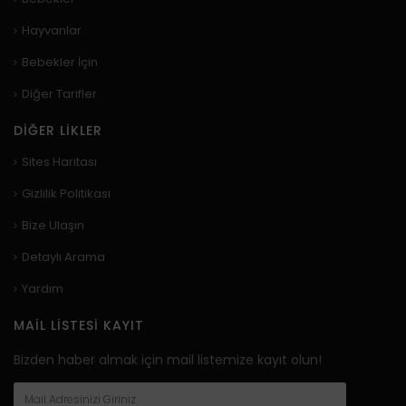
Hayvanlar
Bebekler İçin
Diğer Tarifler
DIĞER LIKLER
Sites Haritası
Gizlilik Politikası
Bize Ulaşın
Detaylı Arama
Yardım
MAIL LISTESI KAYIT
Bizden haber almak için mail listemize kayıt olun!