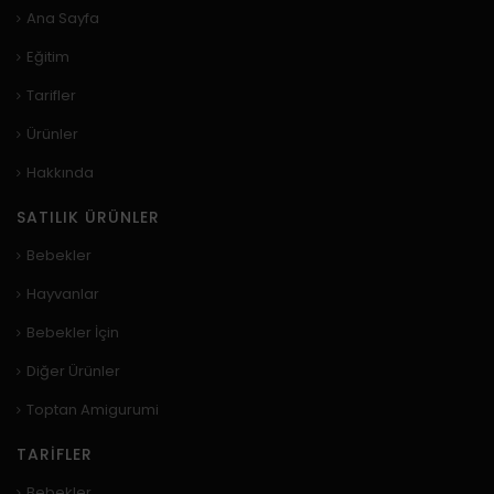
Ana Sayfa
Eğitim
Tarifler
Ürünler
Hakkında
SATILIK ÜRÜNLER
Bebekler
Hayvanlar
Bebekler İçin
Diğer Ürünler
Toptan Amigurumi
TARIFLER
Bebekler