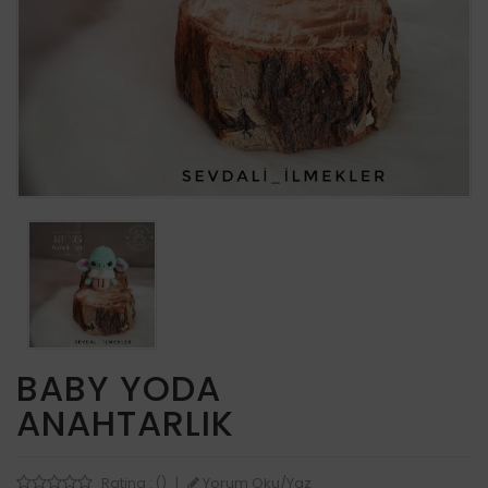
BABY YODA
ANAHTARLIK
Yorum Oku/Yaz
Rating : ()
|