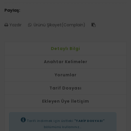
Paylaş:
Yazdır
Ürünü Şikayet(Complain)
Detaylı Bilgi
Anahtar Kelimeler
Yorumlar
Tarif Dosyası
Ekleyen Üye İletişim
Tarifi indirmek için üstteki
"TARİF DOSYASI"
bölümünü kullanınız...