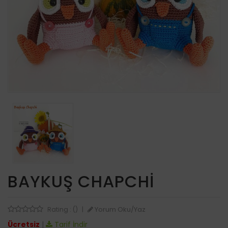
BAYKUŞ CHAPCHI
Yorum Oku/Yaz
Rating : ()
|
Ücretsiz
|
Tarif İndir