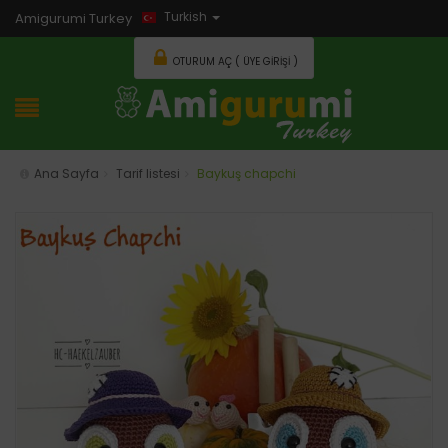
Turkish
Amigurumi Turkey
OTURUM AÇ ( ÜYE GIRIŞI )
Ana Sayfa
Tarif listesi
Baykuş chapchi