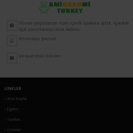
Sitede yayınlanan tüm içerik üyelere aittir. İçerikle
ilgili sorunlarınızı bize iletiniz.
Whatsapp Şikayet
Şikayet Maili Gönder
LINKLER
Ana Sayfa
Eğitim
Tarifler
Ürünler