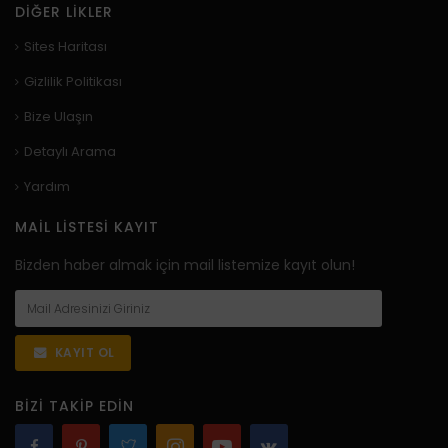
DIĞER LIKLER
Sites Haritası
Gizlilik Politikası
Bize Ulaşın
Detaylı Arama
Yardım
MAIL LISTESI KAYIT
Bizden haber almak için mail listemize kayıt olun!
KAYIT OL
BIZI TAKIP EDIN