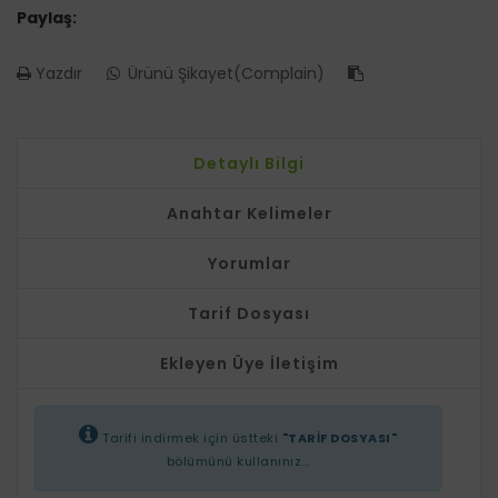
Paylaş:
Yazdır
Ürünü Şikayet(Complain)
Detaylı Bilgi
Anahtar Kelimeler
Yorumlar
Tarif Dosyası
Ekleyen Üye İletişim
Tarifi indirmek için üstteki
"TARİF DOSYASI"
bölümünü kullanınız...