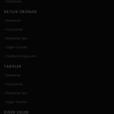
Hakkında
SATILIK ÜRÜNLER
Bebekler
Hayvanlar
Bebekler İçin
Diğer Ürünler
Toptan Amigurumi
TARIFLER
Bebekler
Hayvanlar
Bebekler İçin
Diğer Tarifler
DIĞER LIKLER