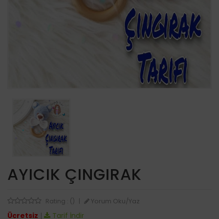
AYICIK ÇINGIRAK
Yorum Oku/Yaz
Rating : ()
|
Ücretsiz
|
Tarif İndir