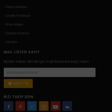
Sites Haritası
Gizlilik Politikası
Bize Ulaşın
Detaylı Arama
Yardım
MAIL LISTESI KAYIT
Bizden haber almak için mail listemize kayıt olun!
KAYIT OL
BIZI TAKIP EDIN