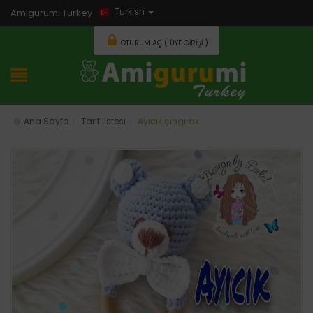
Turkish
Amigurumi Turkey
OTURUM AÇ ( ÜYE GIRIŞI )
Ana Sayfa
Tarif listesi
Ayıcık çıngırak