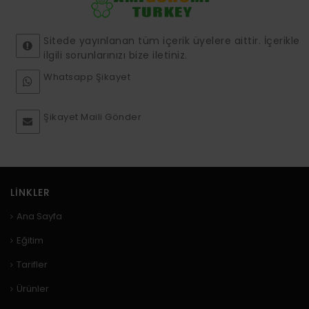
Sitede yayınlanan tüm içerik üyelere aittir. İçerikle
ilgili sorunlarınızı bize iletiniz.
Whatsapp Şikayet
Şikayet Maili Gönder
LINKLER
Ana Sayfa
Eğitim
Tarifler
Ürünler