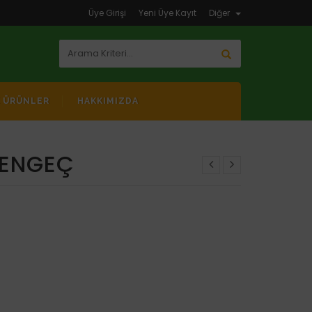
Üye Girişi
Yeni Üye Kayıt
Diğer
K ÜRÜNLER
HAKKIMIZDA
YENGEÇ