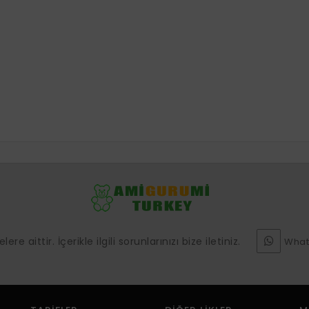
e aittir. İçerikle ilgili sorunlarınızı bize iletiniz.
What