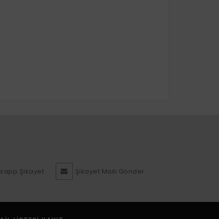
sapp Şikayet
Şikayet Maili Gönder