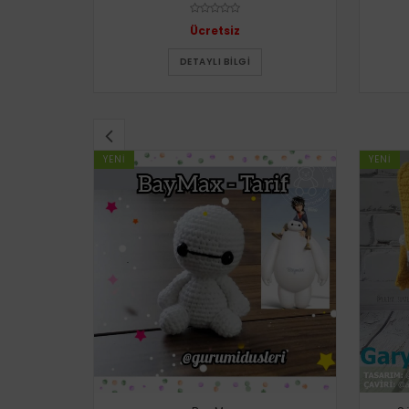
Ücretsiz
DETAYLI BILGI
YENI
YENI