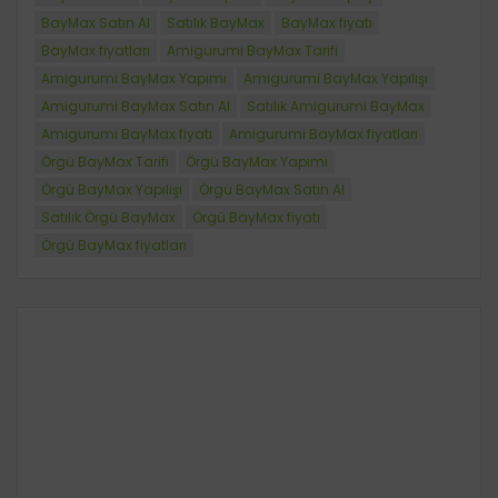
BayMax Satın Al
Satılık BayMax
BayMax fiyatı
BayMax fiyatları
Amigurumi BayMax Tarifi
Amigurumi BayMax Yapımı
Amigurumi BayMax Yapılışı
Amigurumi BayMax Satın Al
Satılık Amigurumi BayMax
Amigurumi BayMax fiyatı
Amigurumi BayMax fiyatları
Örgü BayMax Tarifi
Örgü BayMax Yapımı
Örgü BayMax Yapılışı
Örgü BayMax Satın Al
Satılık Örgü BayMax
Örgü BayMax fiyatı
Örgü BayMax fiyatları