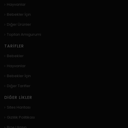
Hayvanlar
Bebekler İçin
Diğer Ürünler
Toptan Amigurumi
TARIFLER
Bebekler
Hayvanlar
Bebekler İçin
Diğer Tarifler
DIĞER LIKLER
Sites Haritası
Gizlilik Politikası
Bize Ulaşın