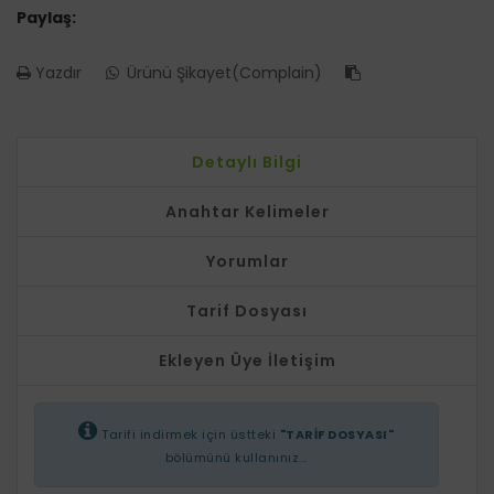
Paylaş:
Yazdır
Ürünü Şikayet(Complain)
Detaylı Bilgi
Anahtar Kelimeler
Yorumlar
Tarif Dosyası
Ekleyen Üye İletişim
Tarifi indirmek için üstteki
"TARİF DOSYASI"
bölümünü kullanınız...