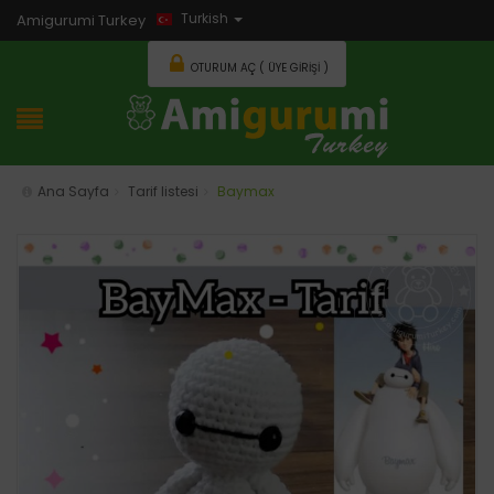
Turkish
Amigurumi Turkey
OTURUM AÇ ( ÜYE GIRIŞI )
Ana Sayfa
Tarif listesi
Baymax