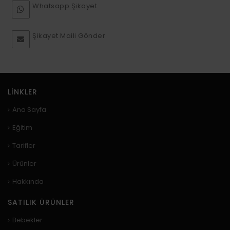
Whatsapp Şikayet
Şikayet Maili Gönder
LINKLER
Ana Sayfa
Eğitim
Tarifler
Ürünler
Hakkında
SATILIK ÜRÜNLER
Bebekler