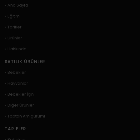
Ana Sayfa
Eğitim
Tarifler
Ürünler
Hakkında
SATILIK ÜRÜNLER
Bebekler
Hayvanlar
Bebekler İçin
Diğer Ürünler
Toptan Amigurumi
TARIFLER
Bebekler