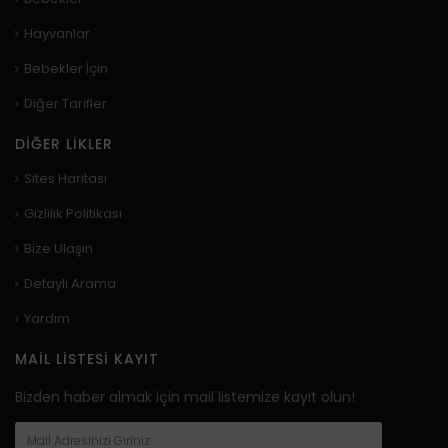
Hayvanlar
Bebekler İçin
Diğer Tarifler
DIĞER LIKLER
Sites Haritası
Gizlilik Politikası
Bize Ulaşın
Detaylı Arama
Yardım
MAIL LISTESI KAYIT
Bizden haber almak için mail listemize kayıt olun!