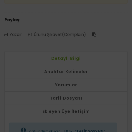
Paylaş:
Yazdır
Ürünü Şikayet(Complain)
Detaylı Bilgi
Anahtar Kelimeler
Yorumlar
Tarif Dosyası
Ekleyen Üye İletişim
Tarifi indirmek için üstteki
"TARİF DOSYASI"