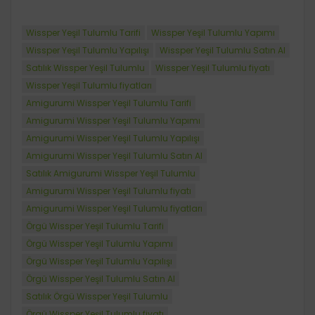
Wissper Yeşil Tulumlu Tarifi
Wissper Yeşil Tulumlu Yapımı
Wissper Yeşil Tulumlu Yapılışı
Wissper Yeşil Tulumlu Satın Al
Satılık Wissper Yeşil Tulumlu
Wissper Yeşil Tulumlu fiyatı
Wissper Yeşil Tulumlu fiyatları
Amigurumi Wissper Yeşil Tulumlu Tarifi
Amigurumi Wissper Yeşil Tulumlu Yapımı
Amigurumi Wissper Yeşil Tulumlu Yapılışı
Amigurumi Wissper Yeşil Tulumlu Satın Al
Satılık Amigurumi Wissper Yeşil Tulumlu
Amigurumi Wissper Yeşil Tulumlu fiyatı
Amigurumi Wissper Yeşil Tulumlu fiyatları
Örgü Wissper Yeşil Tulumlu Tarifi
Örgü Wissper Yeşil Tulumlu Yapımı
Örgü Wissper Yeşil Tulumlu Yapılışı
Örgü Wissper Yeşil Tulumlu Satın Al
Satılık Örgü Wissper Yeşil Tulumlu
Örgü Wissper Yeşil Tulumlu fiyatı