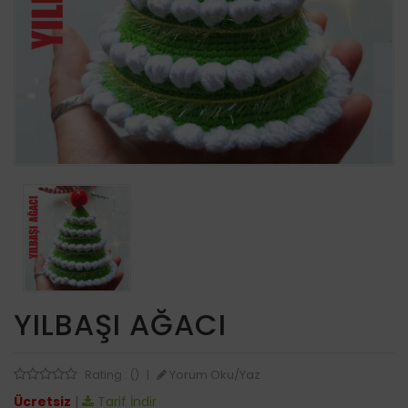
YILBAŞI AĞACI
Yorum Oku/Yaz
Rating : ()
|
Ücretsiz
|
Tarif İndir