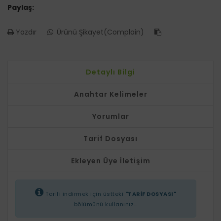
Paylaş:
Yazdır
Ürünü Şikayet(Complain)
Detaylı Bilgi
Anahtar Kelimeler
Yorumlar
Tarif Dosyası
Ekleyen Üye İletişim
Tarifi indirmek için üstteki
"TARİF DOSYASI"
bölümünü kullanınız...