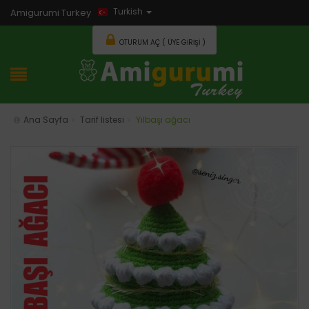
Turkish
Amigurumi Turkey
OTURUM AÇ ( ÜYE GIRIŞI )
Ana Sayfa
Tarif listesi
Yılbaşı ağacı