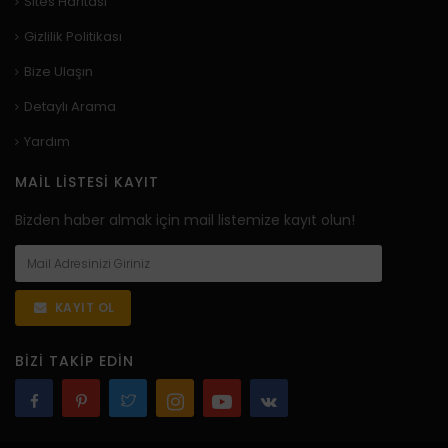
Sites Haritası
Gizlilik Politikası
Bize Ulaşın
Detaylı Arama
Yardım
MAIL LISTESI KAYIT
Bizden haber almak için mail listemize kayıt olun!
KAYIT OL
BIZI TAKIP EDIN