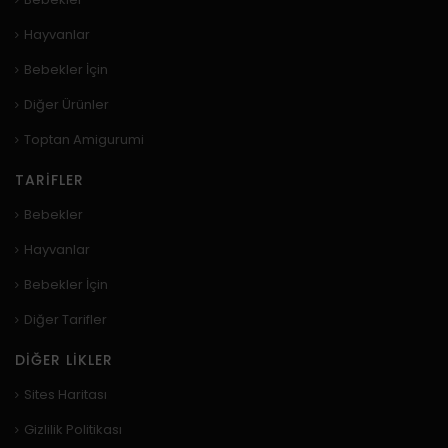
Hayvanlar
Bebekler İçin
Diğer Ürünler
Toptan Amigurumi
TARIFLER
Bebekler
Hayvanlar
Bebekler İçin
Diğer Tarifler
DIĞER LIKLER
Sites Haritası
Gizlilik Politikası