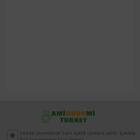
Sitede yayınlanan tüm içerik üyelere aittir. İçerikle
ilgili sorunlarınızı bize iletiniz.