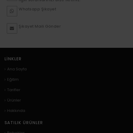
Whatsapp Şikayet
Şikayet Maili Gönder
LINKLER
Ana Sayfa
Eğitim
Tarifler
Ürünler
Hakkında
SATILIK ÜRÜNLER
Bebekler