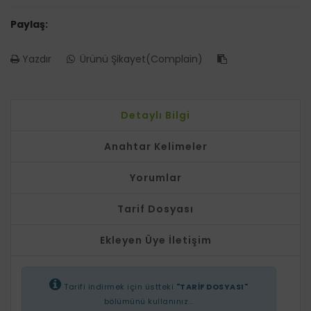
Paylaş:
Yazdır
Ürünü Şikayet(Complain)
Detaylı Bilgi
Anahtar Kelimeler
Yorumlar
Tarif Dosyası
Ekleyen Üye İletişim
Tarifi indirmek için üstteki
"TARİF DOSYASI"
bölümünü kullanınız...