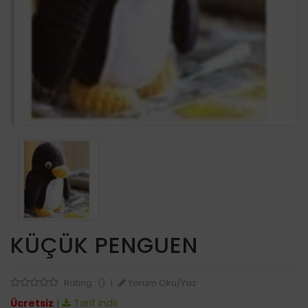
KÜÇÜK PENGUEN
Yorum Oku/Yaz
Rating : ()
|
Ücretsiz
|
Tarif İndir