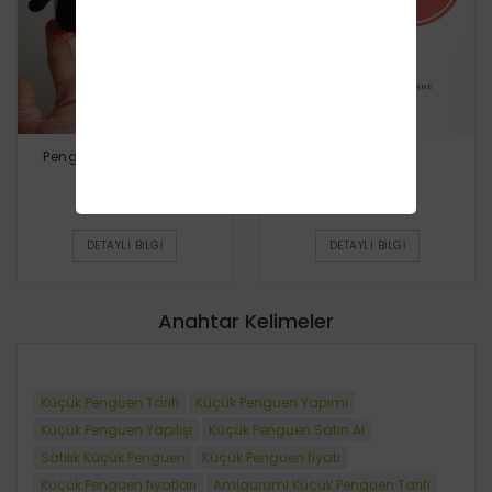
Penguen Parmak Kukla
Penguen Leo
Ücretsiz
Ücretsiz
DETAYLI BILGI
DETAYLI BILGI
Anahtar Kelimeler
Küçük Penguen Tarifi
Küçük Penguen Yapımı
Küçük Penguen Yapılışı
Küçük Penguen Satın Al
Satılık Küçük Penguen
Küçük Penguen fiyatı
Küçük Penguen fiyatları
Amigurumi Küçük Penguen Tarifi