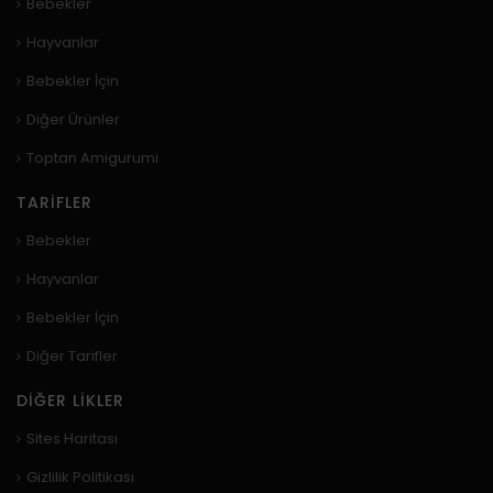
Bebekler
Hayvanlar
Bebekler İçin
Diğer Ürünler
Toptan Amigurumi
TARIFLER
Bebekler
Hayvanlar
Bebekler İçin
Diğer Tarifler
DIĞER LIKLER
Sites Haritası
Gizlilik Politikası