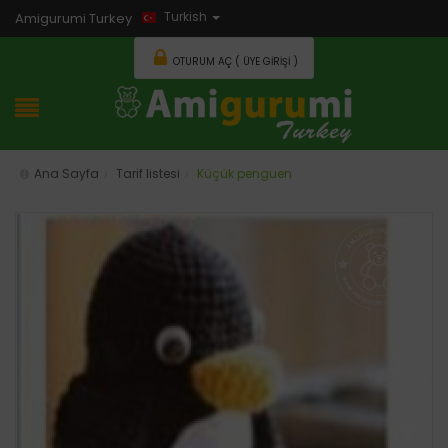
Turkish
Amigurumi Turkey
OTURUM AÇ ( ÜYE GIRIŞI )
Ana Sayfa
Tarif listesi
Küçük penguen