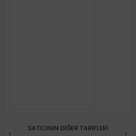
SATICININ DIĞER TARIFLERI