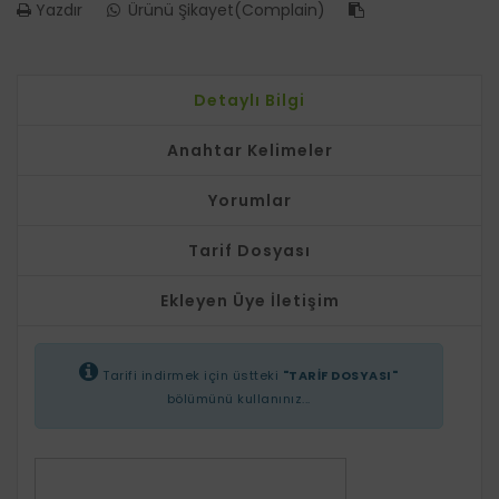
Yazdır
Ürünü Şikayet(Complain)
Detaylı Bilgi
Anahtar Kelimeler
Yorumlar
Tarif Dosyası
Ekleyen Üye İletişim
Tarifi indirmek için üstteki
"TARİF DOSYASI"
bölümünü kullanınız...