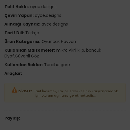
Telif Hakkı:
ayce.designs
Çeviri Yapan:
ayce.designs
Alındığı Kaynak:
ayce.designs
Tarif Dili:
Türkçe
Ürün Kategorisi:
Oyuncak Hayvan
Kullanılan Malzemeler:
mikro Akrilik ip, boncuk
Elyaf,Güvenli Göz
Kullanılan Rekler:
Tercihe göre
Araçlar:
DİKKAT! :
Tarif İndirmek, Takip Listesi ve Ürün Karşılaştırma vb.
için oturum açmanız gerekmektedir....
Paylaş: