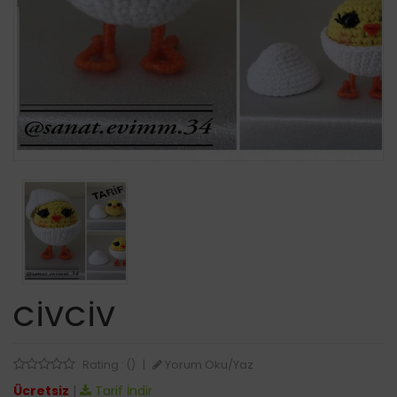
CIVCIV
Yorum Oku/Yaz
Rating : ()
|
Ücretsiz
|
Tarif İndir