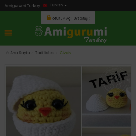
Turkish
Amigurumi Turkey
OTURUM AÇ ( ÜYE GIRIŞI )
Ana Sayfa
Tarif listesi
Civciv