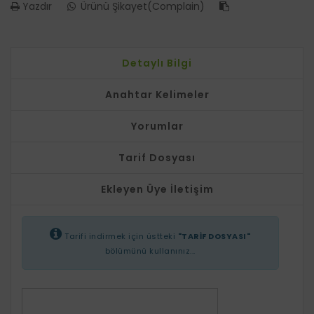
Yazdır
Ürünü Şikayet(Complain)
Detaylı Bilgi
Anahtar Kelimeler
Yorumlar
Tarif Dosyası
Ekleyen Üye İletişim
Tarifi indirmek için üstteki
"TARİF DOSYASI"
bölümünü kullanınız...