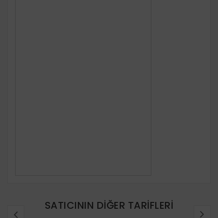
SATICININ DIĞER TARIFLERI