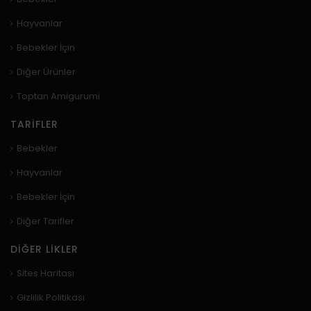
Hayvanlar
Bebekler İçin
Diğer Ürünler
Toptan Amigurumi
TARIFLER
Bebekler
Hayvanlar
Bebekler İçin
Diğer Tarifler
DIĞER LIKLER
Sites Haritası
Gizlilik Politikası