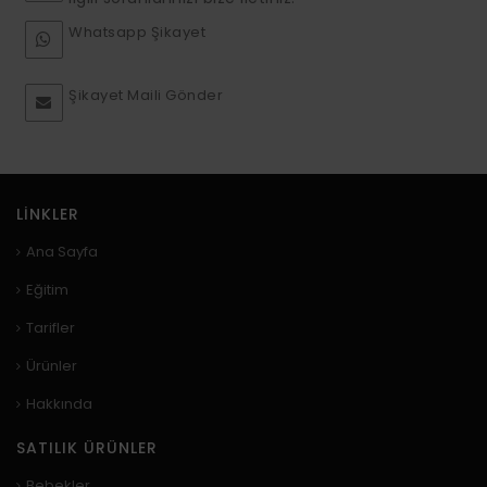
Whatsapp Şikayet
Şikayet Maili Gönder
LINKLER
Ana Sayfa
Eğitim
Tarifler
Ürünler
Hakkında
SATILIK ÜRÜNLER
Bebekler