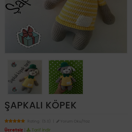
ŞAPKALI KÖPEK
Yorum Oku/Yaz
Rating : (5.0)
|
Ücretsiz
|
Tarif İndir