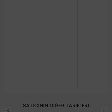
SATICININ DIĞER TARIFLERI