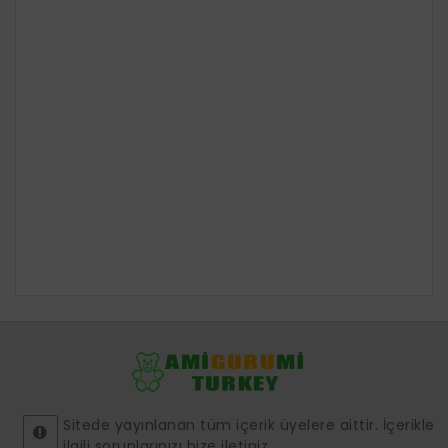
Sitede yayınlanan tüm içerik üyelere aittir. İçerikle
ilgili sorunlarınızı bize iletiniz.