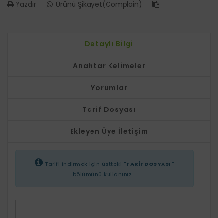
Yazdır
Ürünü Şikayet(Complain)
Detaylı Bilgi
Anahtar Kelimeler
Yorumlar
Tarif Dosyası
Ekleyen Üye İletişim
Tarifi indirmek için üstteki
"TARİF DOSYASI"
bölümünü kullanınız...