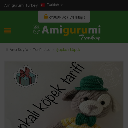
Turkish
Amigurumi Turkey
OTURUM AÇ ( ÜYE GIRIŞI )
Ana Sayfa
Tarif listesi
Şapkalı köpek