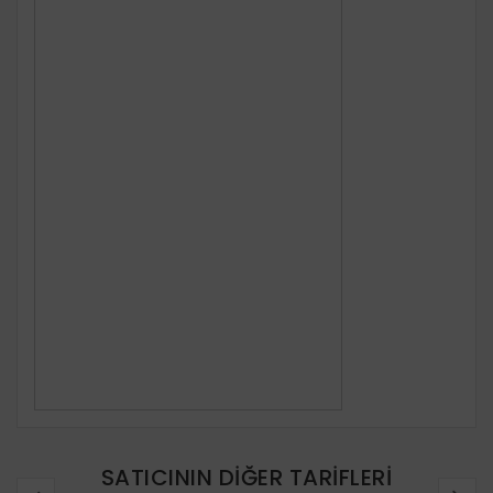
SATICININ DIĞER TARIFLERI