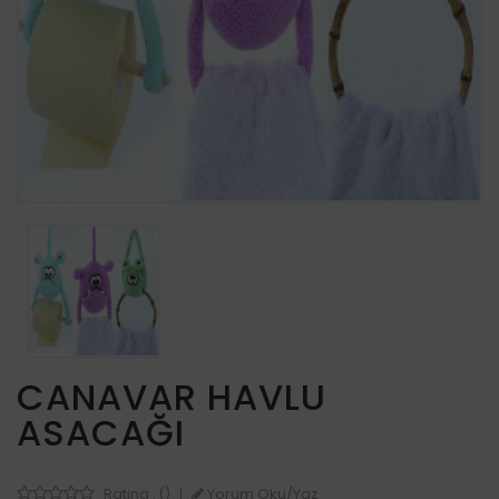
CANAVAR HAVLU
ASACAĞI
Yorum Oku/Yaz
Rating : ()
|