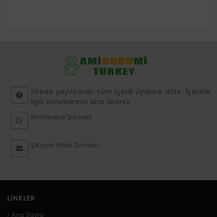
Sitede yayınlanan tüm içerik üyelere aittir. İçerikle
ilgili sorunlarınızı bize iletiniz.
Whatsapp Şikayet
Şikayet Maili Gönder
LINKLER
Ana Sayfa