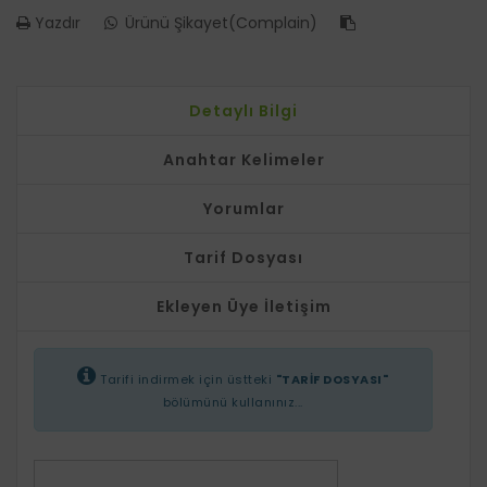
Yazdır
Ürünü Şikayet(Complain)
Detaylı Bilgi
Anahtar Kelimeler
Yorumlar
Tarif Dosyası
Ekleyen Üye İletişim
Tarifi indirmek için üstteki
"TARİF DOSYASI"
bölümünü kullanınız...