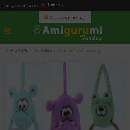
Turkish
Amigurumi Turkey
OTURUM AÇ ( ÜYE GIRIŞI )
Ana Sayfa
Tarif listesi
Canavar havlu asacağı