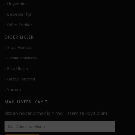
Hayvanlar
Bebekler İçin
Diğer Tarifler
DIĞER LIKLER
Sites Haritası
Gizlilik Politikası
Bize Ulaşın
Detaylı Arama
Yardım
MAIL LISTESI KAYIT
Bizden haber almak için mail listemize kayıt olun!