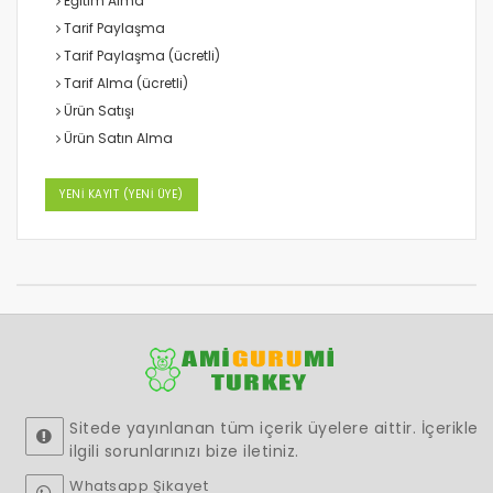
Eğitim Alma
Tarif Paylaşma
Tarif Paylaşma (ücretli)
Tarif Alma (ücretli)
Ürün Satışı
Ürün Satın Alma
YENİ KAYIT (YENİ ÜYE)
Sitede yayınlanan tüm içerik üyelere aittir. İçerikle
ilgili sorunlarınızı bize iletiniz.
Whatsapp Şikayet