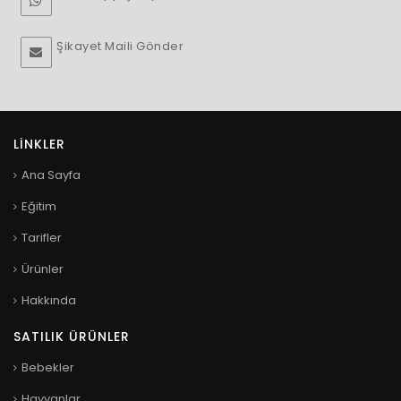
Şikayet Maili Gönder
LINKLER
Ana Sayfa
Eğitim
Tarifler
Ürünler
Hakkında
SATILIK ÜRÜNLER
Bebekler
Hayvanlar