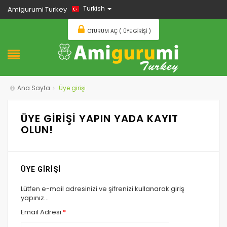
Turkish
Amigurumi Turkey
OTURUM AÇ ( ÜYE GIRIŞI )
Ana Sayfa
Üye girişi
ÜYE GİRİŞİ YAPIN YADA KAYIT
OLUN!
ÜYE GİRİŞİ
Lütfen e-mail adresinizi ve şifrenizi kullanarak giriş
yapınız...
Email Adresi
*