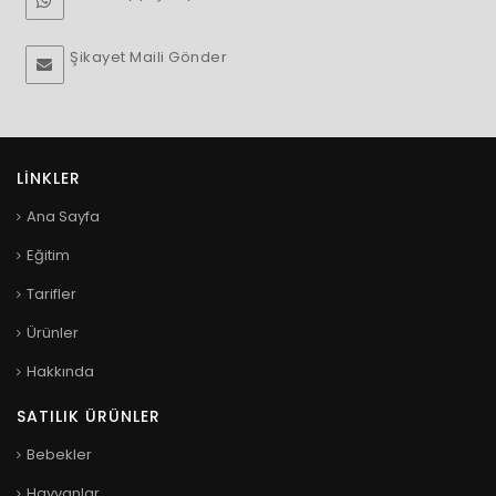
Şikayet Maili Gönder
LINKLER
Ana Sayfa
Eğitim
Tarifler
Ürünler
Hakkında
SATILIK ÜRÜNLER
Bebekler
Hayvanlar