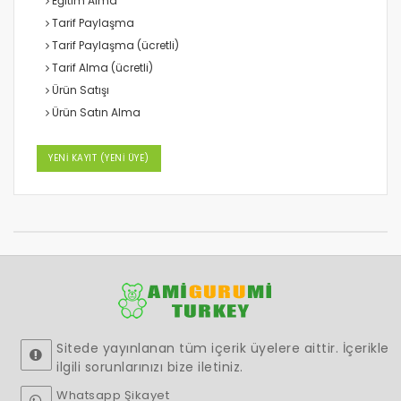
Eğitim Alma
Tarif Paylaşma
Tarif Paylaşma (ücretli)
Tarif Alma (ücretli)
Ürün Satışı
Ürün Satın Alma
YENİ KAYIT (YENİ ÜYE)
Sitede yayınlanan tüm içerik üyelere aittir. İçerikle
ilgili sorunlarınızı bize iletiniz.
Whatsapp Şikayet