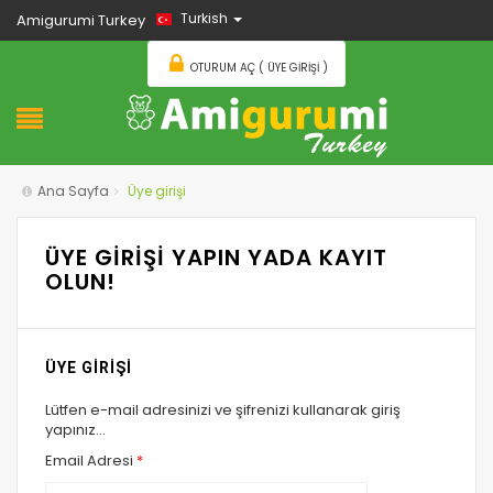
Turkish
Amigurumi Turkey
OTURUM AÇ ( ÜYE GIRIŞI )
Ana Sayfa
Üye girişi
ÜYE GİRİŞİ YAPIN YADA KAYIT
OLUN!
ÜYE GİRİŞİ
Lütfen e-mail adresinizi ve şifrenizi kullanarak giriş
yapınız...
Email Adresi
*